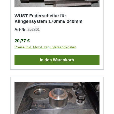
WÜST Federscheibe für
Klingensystem 170mm/ 240mm
Art-Nr.
252861
Regulärer Preis:
20,77 €
Preise inkl. MwSt. zzgl. Versandkosten
In den Warenkorb