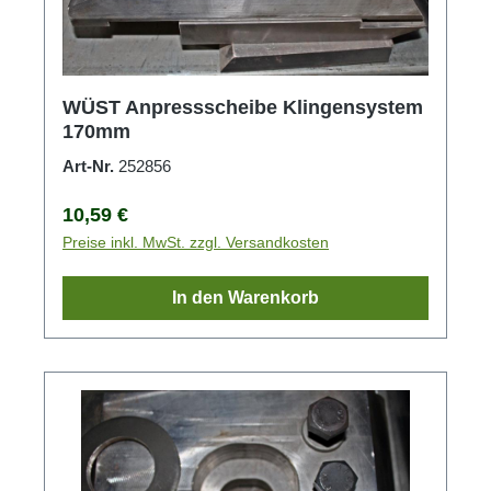
WÜST Anpressscheibe Klingensystem
170mm
Art-Nr.
252856
Regulärer Preis:
10,59 €
Preise inkl. MwSt. zzgl. Versandkosten
In den Warenkorb