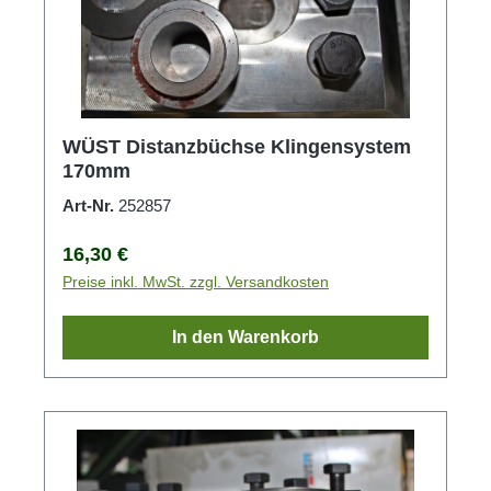
WÜST Distanzbüchse Klingensystem
170mm
Art-Nr.
252857
Regulärer Preis:
16,30 €
Preise inkl. MwSt. zzgl. Versandkosten
In den Warenkorb