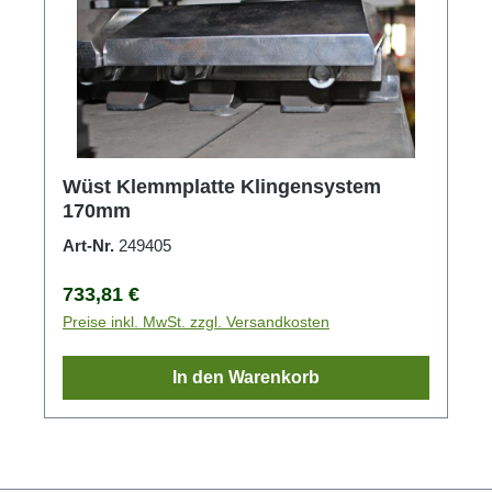
Wüst Klemmplatte Klingensystem
170mm
Art-Nr.
249405
Regulärer Preis:
733,81 €
Preise inkl. MwSt. zzgl. Versandkosten
In den Warenkorb