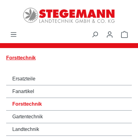
Zum Hauptinhalt springen
Ware
Forsttechnik
Ersatzteile
Fanartikel
Forsttechnik
Gartentechnik
Landtechnik