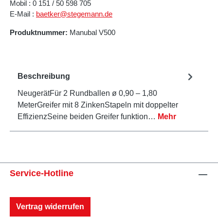
Mobil : 0 151 / 50 598 705
E-Mail :
baetker@stegemann.de
Produktnummer:
Manubal V500
Beschreibung
NeugerätFür 2 Rundballen ø 0,90 – 1,80
MeterGreifer mit 8 ZinkenStapeln mit doppelter
EffizienzSeine beiden Greifer funktion…
Mehr
Service-Hotline
Vertrag widerrufen