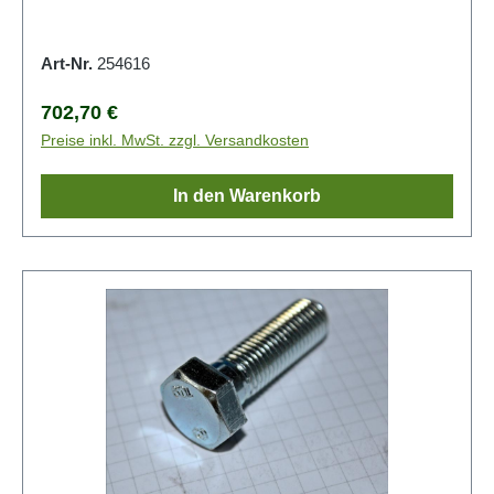
Art-Nr.
254616
Regulärer Preis:
702,70 €
Preise inkl. MwSt. zzgl. Versandkosten
In den Warenkorb