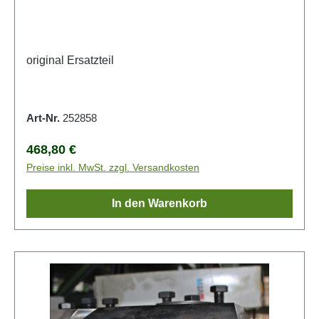
original Ersatzteil
Art-Nr.
252858
Regulärer Preis:
468,80 €
Preise inkl. MwSt. zzgl. Versandkosten
In den Warenkorb