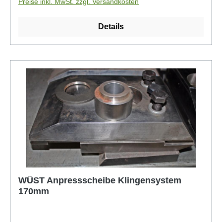
Preise inkl. MwSt. zzgl. Versandkosten
Details
WÜST Anpressscheibe Klingensystem
170mm