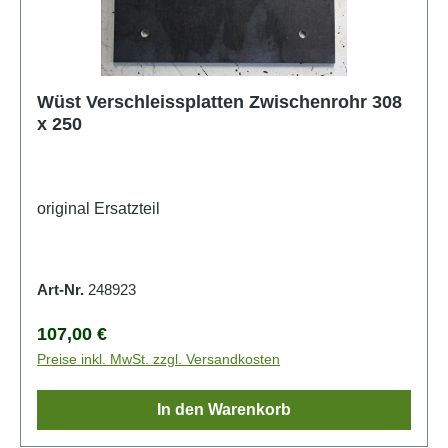
Wüst Verschleissplatten Zwischenrohr 308
x 250
original Ersatzteil
Art-Nr.
248923
Regulärer Preis:
107,00 €
Preise inkl. MwSt. zzgl. Versandkosten
In den Warenkorb