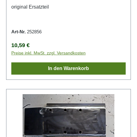
original Ersatzteil
Art-Nr.
252856
Regulärer Preis:
10,59 €
Preise inkl. MwSt. zzgl. Versandkosten
In den Warenkorb