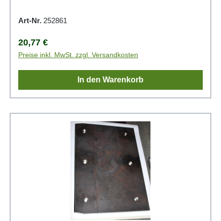
Art-Nr.
252861
Regulärer Preis:
20,77 €
Preise inkl. MwSt. zzgl. Versandkosten
In den Warenkorb