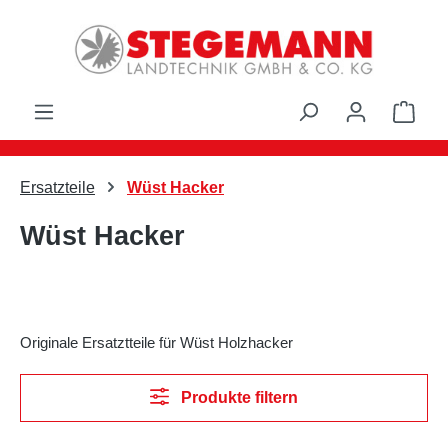
Zum Hauptinhalt springen
Ware
Ersatzteile
Wüst Hacker
Wüst Hacker
Originale Ersatztteile für Wüst Holzhacker
Produkte filtern