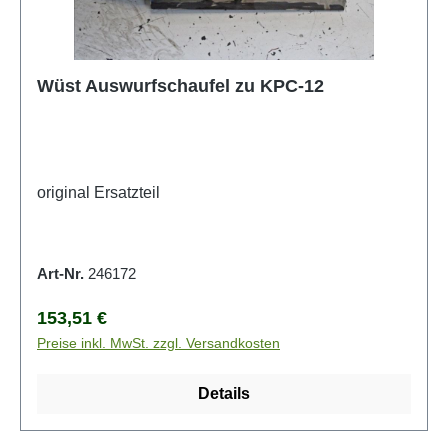
Wüst Auswurfschaufel zu KPC-12
original Ersatzteil
Art-Nr.
246172
Regulärer Preis:
153,51 €
Preise inkl. MwSt. zzgl. Versandkosten
Details