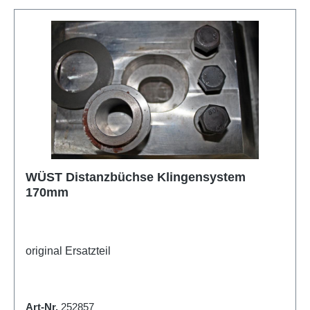
WÜST Distanzbüchse Klingensystem
170mm
original Ersatzteil
Art-Nr.
252857