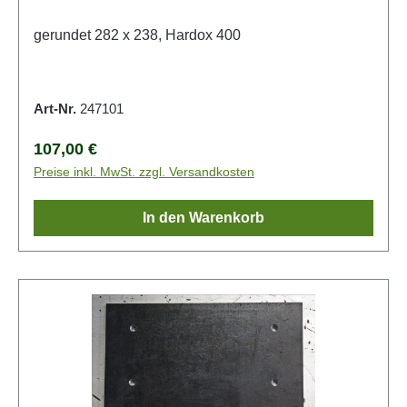
gerundet 282 x 238, Hardox 400
Art-Nr.
247101
Regulärer Preis:
107,00 €
Preise inkl. MwSt. zzgl. Versandkosten
In den Warenkorb