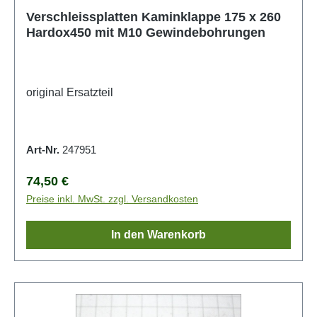
Verschleissplatten Kaminklappe 175 x 260
Hardox450 mit M10 Gewindebohrungen
original Ersatzteil
Art-Nr.
247951
Regulärer Preis:
74,50 €
Preise inkl. MwSt. zzgl. Versandkosten
In den Warenkorb