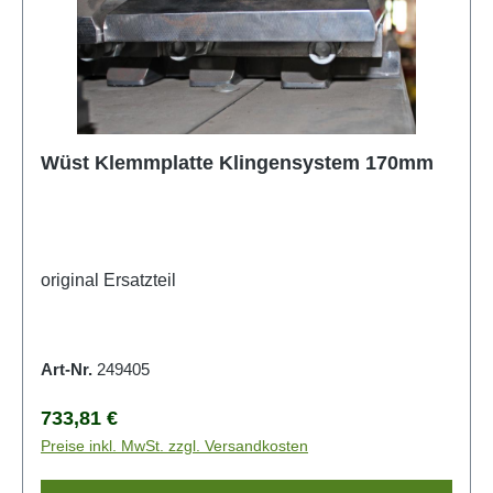
Wüst Klemmplatte Klingensystem 170mm
original Ersatzteil
Art-Nr.
249405
Regulärer Preis:
733,81 €
Preise inkl. MwSt. zzgl. Versandkosten