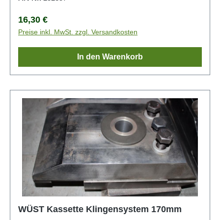
Regulärer Preis:
16,30 €
Preise inkl. MwSt. zzgl. Versandkosten
In den Warenkorb
WÜST Kassette Klingensystem 170mm