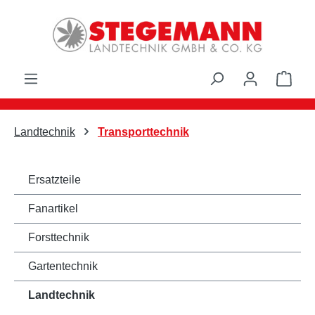
Zum Hauptinhalt springen
Ware
Landtechnik
Transporttechnik
Ersatzteile
Fanartikel
Forsttechnik
Gartentechnik
Landtechnik