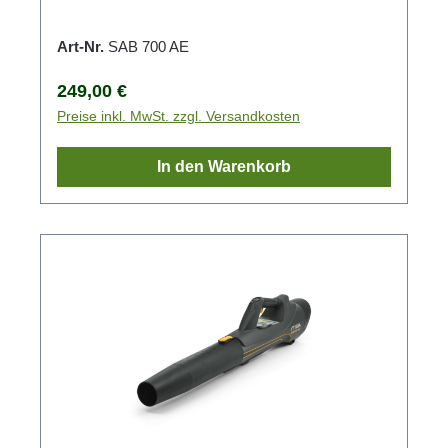
Art-Nr.
SAB 700 AE
Regulärer Preis:
249,00 €
Preise inkl. MwSt. zzgl. Versandkosten
In den Warenkorb