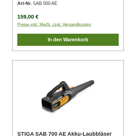
Art-Nr.
SAB 500 AE
Regulärer Preis:
159,00 €
Preise inkl. MwSt. zzgl. Versandkosten
In den Warenkorb
STIGA SAB 700 AE Akku-Laubbläser