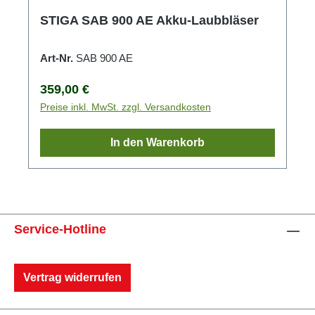
STIGA SAB 900 AE Akku-Laubbläser
Art-Nr.
SAB 900 AE
Regulärer Preis:
359,00 €
Preise inkl. MwSt. zzgl. Versandkosten
In den Warenkorb
Service-Hotline
Vertrag widerrufen