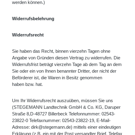
werden können.)
Widerrufsbelehrung
Widerrufsrecht
Sie haben das Recht, binnen vierzehn Tagen ohne
Angabe von Gründen diesen Vertrag zu
widerrufen. Die
Widerrufsfrist beträgt vierzehn Tage ab dem Tag an dem
Sie oder ein von Ihnen benannter Dritter, der nicht der
Beförderer ist, die Waren in Besitz genommen
haben bzw. hat.
Um Ihr Widerrufsrecht auszuüben, müssen Sie uns
(STEGEMANN Landtechnik GmbH & Co. KG, Daruper
Straße 8,D-48727 Billerbeck Telefonnummer: 02543-
23822-0 Telefaxnummer: 02543-23822-19, E-Mail-
Adresse: dirk@stegemann.de) mittels einer eindeutigen
Erklärung (z.B. ein mit der Post
versandter Brief, Telefax