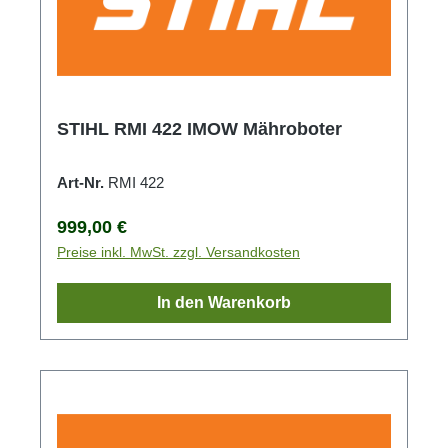
STIHL RMI 422 IMOW Mähroboter
Art-Nr.
RMI 422
Regulärer Preis:
999,00 €
Preise inkl. MwSt. zzgl. Versandkosten
In den Warenkorb