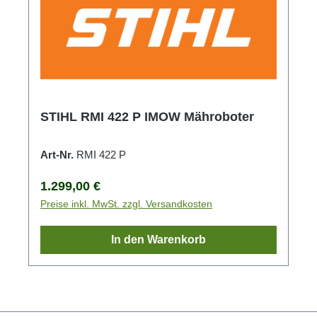
STIHL RMI 422 P IMOW Mähroboter
Art-Nr.
RMI 422 P
Regulärer Preis:
1.299,00 €
Preise inkl. MwSt. zzgl. Versandkosten
In den Warenkorb