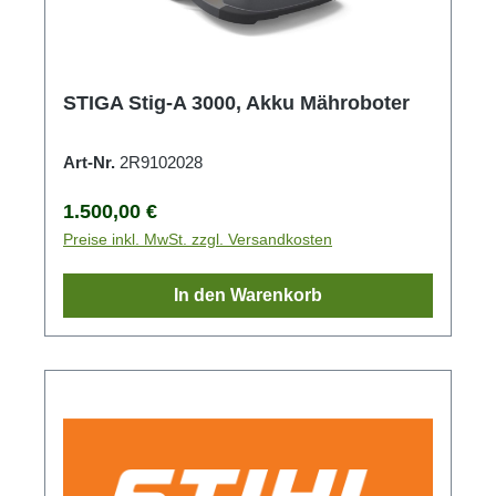
STIGA Stig-A 3000, Akku Mähroboter
Art-Nr.
2R9102028
Regulärer Preis:
1.500,00 €
Preise inkl. MwSt. zzgl. Versandkosten
In den Warenkorb