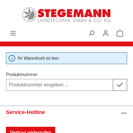
Zum Hauptinhalt springen
Ware
Ihr Warenkorb ist leer.
Produktnummer
Service-Hotline
Vertrag widerrufen