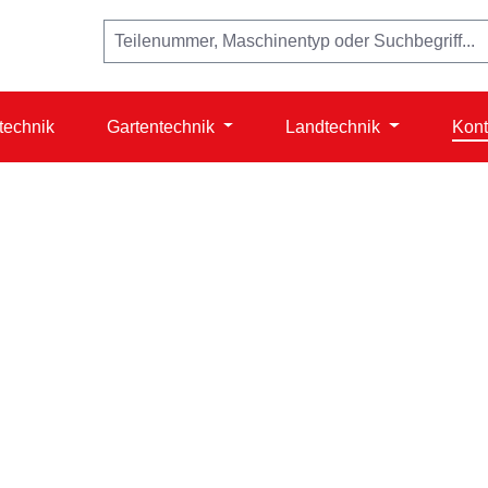
technik
Gartentechnik
Landtechnik
Kont