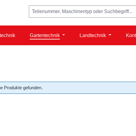
technik
Gartentechnik
Landtechnik
Kont
e Produkte gefunden.