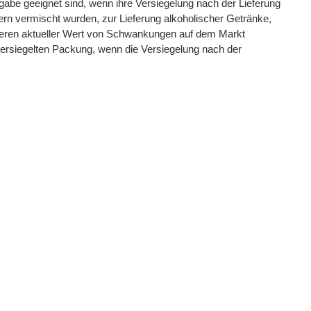
abe geeignet sind, wenn ihre Versiegelung nach der Lieferung
ern vermischt wurden, zur Lieferung alkoholischer Getränke,
 deren aktueller Wert von Schwankungen auf dem Markt
versiegelten Packung, wenn die Versiegelung nach der