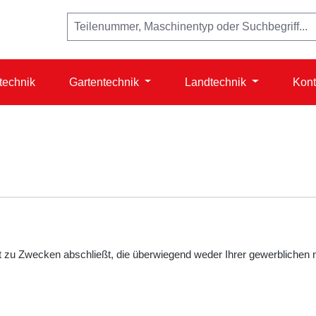
technik
Gartentechnik
Landtechnik
Kont
ft zu Zwecken abschließt, die überwiegend weder Ihrer gewerblichen n