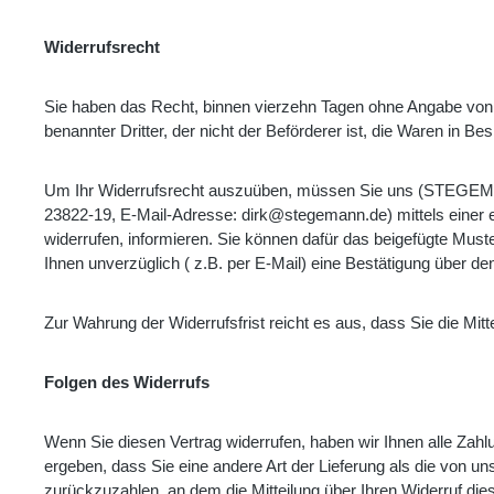
Widerrufsrecht
Sie haben das Recht, binnen vierzehn Tagen ohne Angabe von
benannter Dritter, der nicht der Beförderer ist, die Waren in 
Um Ihr Widerrufsrecht auszuüben, müssen Sie uns (STEGEM
23822-19, E-Mail-Adresse: dirk@stegemann.de) mittels einer e
widerrufen, informieren. Sie können dafür das beigefügte Mus
Ihnen unverzüglich ( z.B. per E-Mail) eine Bestätigung über de
Zur Wahrung der Widerrufsfrist reicht es aus, dass Sie die Mi
Folgen des Widerrufs
Wenn Sie diesen Vertrag widerrufen, haben wir Ihnen alle Zahlu
ergeben, dass Sie eine andere Art der Lieferung als die von 
zurückzuzahlen, an dem die Mitteilung über Ihren Widerruf die