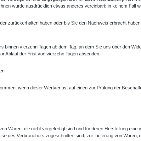
t Ihnen wurde ausdrücklich etwas anderes vereinbart; in keinem Fall
eder zurückerhalten haben oder bis Sie den Nachweis erbracht habe
ns binnen vierzehn Tagen ab dem Tag, an dem Sie uns über den Wide
vor Ablauf der Frist von vierzehn Tagen absenden.
en.
kommen, wenn dieser Wertverlust auf einen zur Prüfung der Beschaff
 von Waren, die nicht vorgefertigt sind und für deren Herstellung ei
nisse des Verbrauchers zugeschnitten sind, zur Lieferung von Waren, 