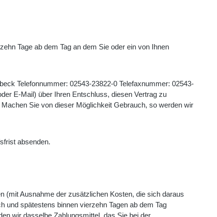
ierzehn Tage ab dem Tag an dem Sie oder ein von Ihnen
beck Telefonnummer: 02543-23822-0 Telefaxnummer: 02543-
 oder E-Mail) über Ihren Entschluss, diesen Vertrag zu
t. Machen Sie von dieser Möglichkeit Gebrauch, so werden wir
ufsfrist absenden.
ten (mit Ausnahme der zusätzlichen Kosten, die sich daraus
lich und spätestens binnen vierzehn Tagen ab dem Tag
en wir dasselbe Zahlungsmittel, das Sie bei der