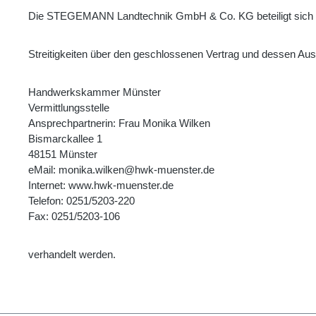
Die STEGEMANN Landtechnik GmbH & Co. KG beteiligt sich ni
Streitigkeiten über den geschlossenen Vertrag und dessen Aus
Handwerkskammer Münster
Vermittlungsstelle
Ansprechpartnerin: Frau Monika Wilken
Bismarckallee 1
48151 Münster
eMail: monika.wilken@hwk-muenster.de
Internet: www.hwk-muenster.de
Telefon: 0251/5203-220
Fax: 0251/5203-106
verhandelt werden.