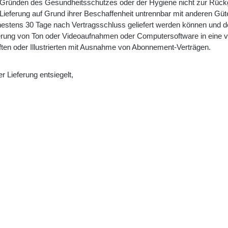
us Gründen des Gesundheitsschutzes oder der Hygiene nicht zur Rückg
Lieferung auf Grund ihrer Beschaffenheit untrennbar mit anderen Güt
rühestens 30 Tage nach Vertragsschluss geliefert werden können und
eferung von Ton oder Videoaufnahmen oder Computersoftware in eine 
iften oder Illustrierten mit Ausnahme von Abonnement-Verträgen.
r Lieferung entsiegelt,