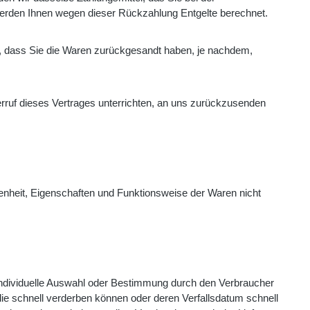
 werden Ihnen wegen dieser Rückzahlung Entgelte berechnet.
n, dass Sie die Waren zurückgesandt haben, je nachdem,
rruf dieses Vertrages unterrichten, an uns zurückzusenden
enheit, Eigenschaften und Funktionsweise der Waren nicht
ne individuelle Auswahl oder Bestimmung durch den Verbraucher
die schnell verderben können oder deren Verfallsdatum schnell