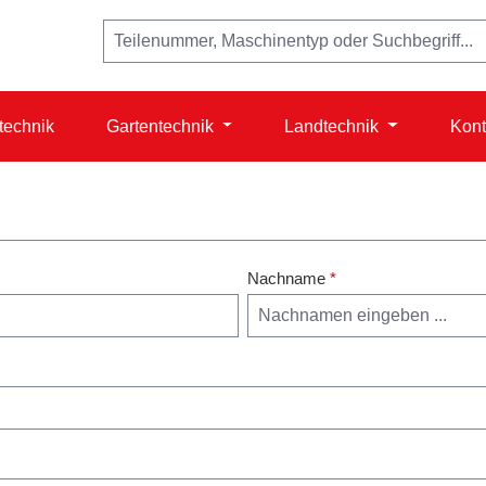
technik
Gartentechnik
Landtechnik
Kont
Nachname
*