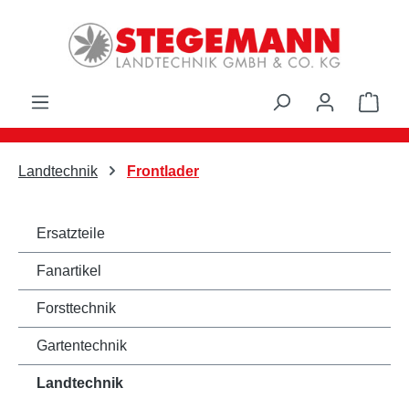
Zum Hauptinhalt springen
Ware
Landtechnik
Frontlader
Ersatzteile
Fanartikel
Forsttechnik
Gartentechnik
Landtechnik