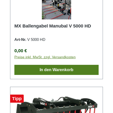
MX Ballengabel Manubal V 5000 HD
Art-Nr.
V 5000 HD
Regulärer Preis:
0,00 €
Preise inkl. MwSt. zzgl. Versandkosten
In den Warenkorb
Tipp