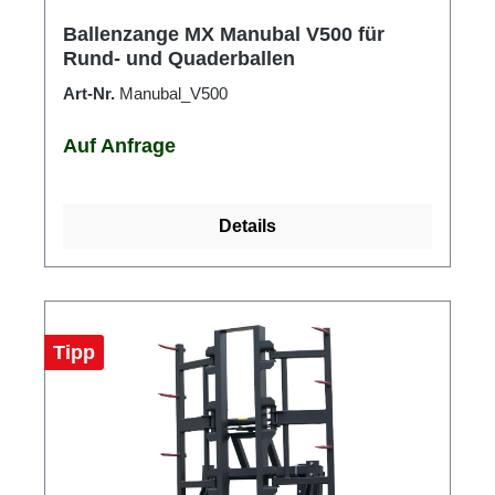
Ballenzange MX Manubal V500 für
Rund- und Quaderballen
Art-Nr.
Manubal_V500
Auf Anfrage
Details
Tipp