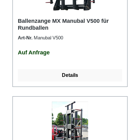
Ballenzange MX Manubal V500 für
Rundballen
Art-Nr.
Manubal V500
Auf Anfrage
Details