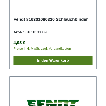
Fendt 816301080320 Schlauchbinder
Art-Nr.
816301080320
Regulärer Preis:
4,93 €
Preise inkl. MwSt. zzgl. Versandkosten
In den Warenkorb