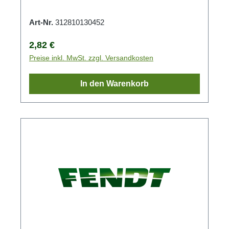
Art-Nr.
312810130452
Regulärer Preis:
2,82 €
Preise inkl. MwSt. zzgl. Versandkosten
In den Warenkorb