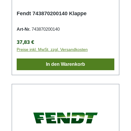
Fendt 743870200140 Klappe
Art-Nr.
743870200140
Regulärer Preis:
37,83 €
Preise inkl. MwSt. zzgl. Versandkosten
In den Warenkorb