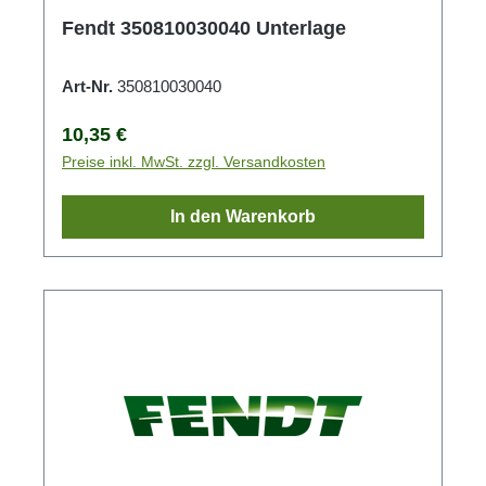
Fendt 350810030040 Unterlage
Art-Nr.
350810030040
Regulärer Preis:
10,35 €
Preise inkl. MwSt. zzgl. Versandkosten
In den Warenkorb