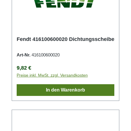
Fendt 416100600020 Dichtungsscheibe
Art-Nr.
416100600020
Regulärer Preis:
9,82 €
Preise inkl. MwSt. zzgl. Versandkosten
In den Warenkorb