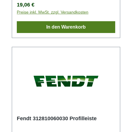
Regulärer Preis:
19,06 €
Preise inkl. MwSt. zzgl. Versandkosten
In den Warenkorb
Fendt 312810060030 Profilleiste