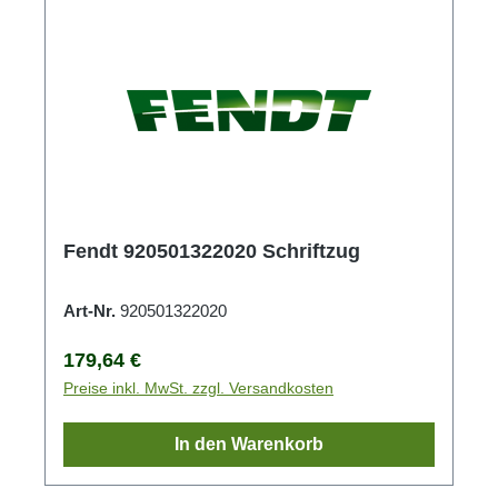
Fendt 920501322020 Schriftzug
Art-Nr.
920501322020
Regulärer Preis:
179,64 €
Preise inkl. MwSt. zzgl. Versandkosten
In den Warenkorb