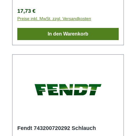
Regulärer Preis:
17,73 €
Preise inkl. MwSt. zzgl. Versandkosten
In den Warenkorb
Fendt 743200720292 Schlauch