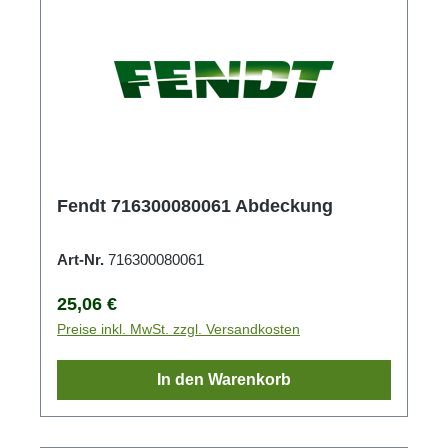
Fendt 716300080061 Abdeckung
Art-Nr.
716300080061
Regulärer Preis:
25,06 €
Preise inkl. MwSt. zzgl. Versandkosten
In den Warenkorb