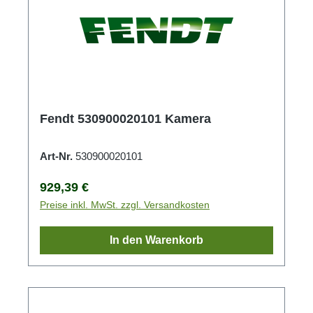
Fendt 530900020101 Kamera
Art-Nr.
530900020101
Regulärer Preis:
929,39 €
Preise inkl. MwSt. zzgl. Versandkosten
In den Warenkorb