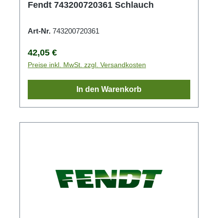
Fendt 743200720361 Schlauch
Art-Nr.
743200720361
Regulärer Preis:
42,05 €
Preise inkl. MwSt. zzgl. Versandkosten
In den Warenkorb