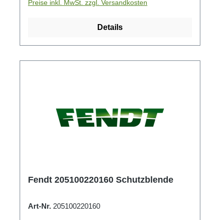
Preise inkl. MwSt. zzgl. Versandkosten
Details
Fendt 205100220160 Schutzblende
Art-Nr.
205100220160