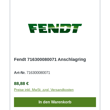
Fendt 716300080071 Anschlagring
Art-Nr.
716300080071
Regulärer Preis:
88,88 €
Preise inkl. MwSt. zzgl. Versandkosten
In den Warenkorb