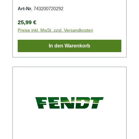
Art-Nr.
743200720292
Regulärer Preis:
25,99 €
Preise inkl. MwSt. zzgl. Versandkosten
In den Warenkorb