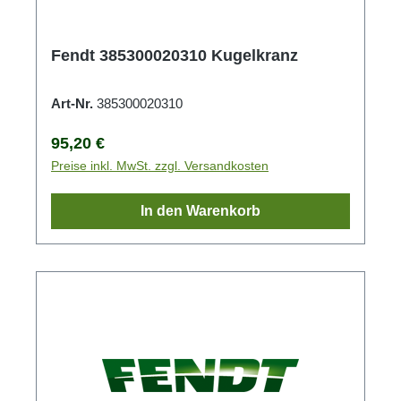
Fendt 385300020310 Kugelkranz
Art-Nr.
385300020310
Regulärer Preis:
95,20 €
Preise inkl. MwSt. zzgl. Versandkosten
In den Warenkorb