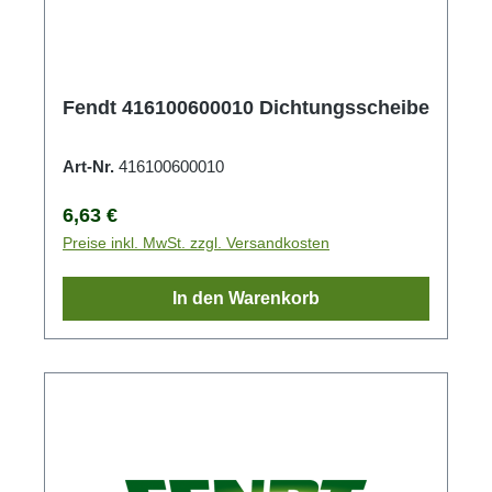
Fendt 416100600010 Dichtungsscheibe
Art-Nr.
416100600010
Regulärer Preis:
6,63 €
Preise inkl. MwSt. zzgl. Versandkosten
In den Warenkorb