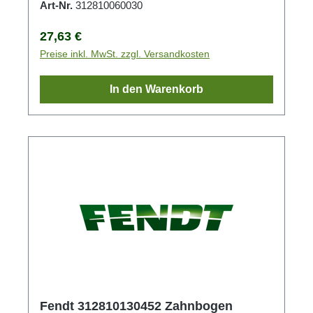
Art-Nr.
312810060030
Regulärer Preis:
27,63 €
Preise inkl. MwSt. zzgl. Versandkosten
In den Warenkorb
Fendt 312810130452 Zahnbogen