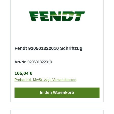
Fendt 920501322010 Schriftzug
Art-Nr.
920501322010
Regulärer Preis:
165,04 €
Preise inkl. MwSt. zzgl. Versandkosten
In den Warenkorb