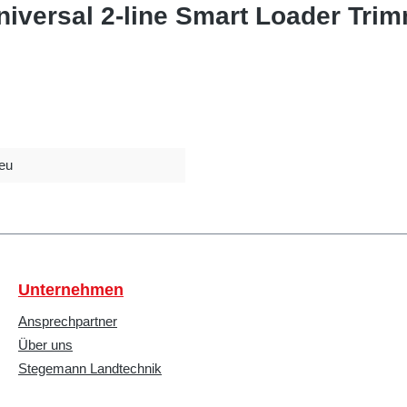
iversal 2-line Smart Loader Tri
eu
Unternehmen
Ansprechpartner
Über uns
Stegemann Landtechnik