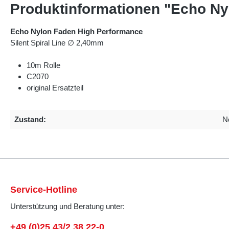
Produktinformationen "Echo N
Echo Nylon Faden High Performance
Silent Spiral Line ∅ 2,40mm
10m Rolle
C2070
original Ersatzteil
Zustand:
N
Service-Hotline
Unterstützung und Beratung unter:
+49 (0)25 43/2 38 22-0