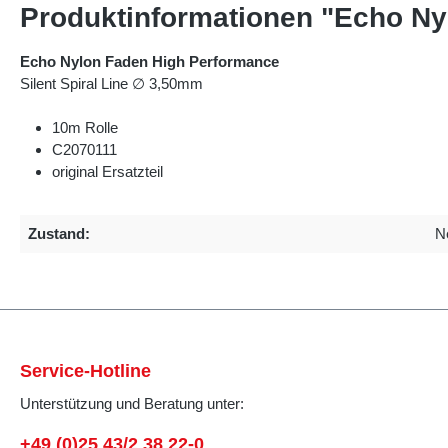
Produktinformationen "Echo N
Echo Nylon Faden High Performance
Silent Spiral Line ∅ 3,50mm
10m Rolle
C2070111
original Ersatzteil
Zustand:
N
Service-Hotline
Unterstützung und Beratung unter:
+49 (0)25 43/2 38 22-0