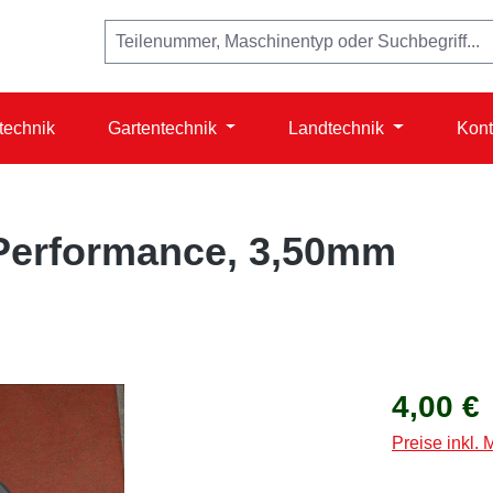
technik
Gartentechnik
Landtechnik
Kont
Performance, 3,50mm
Regulärer Prei
4,00 €
Preise inkl.