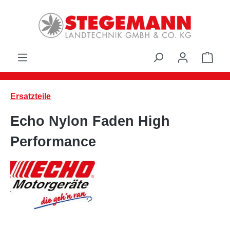
Zum Hauptinhalt springen
Ware
Ersatzteile
Echo Nylon Faden High
Performance