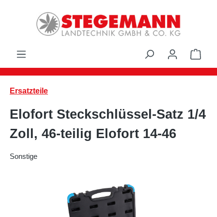
Zum Hauptinhalt springen
Ware
Ersatzteile
Elofort Steckschlüssel-Satz 1/4
Zoll, 46-teilig Elofort 14-46
Sonstige
Bildergalerie überspringen