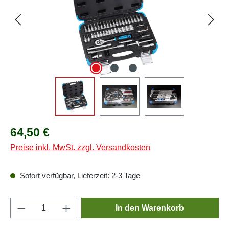
Regulärer Preis:
64,50 €
Preise inkl. MwSt. zzgl. Versandkosten
Sofort verfügbar, Lieferzeit: 2-3 Tage
Produkt Anzahl: Gib den gewünschten Wert e
In den Warenkorb