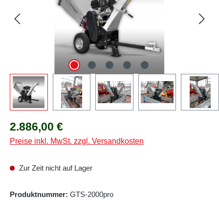
Regulärer Preis:
2.886,00 €
Preise inkl. MwSt. zzgl. Versandkosten
Zur Zeit nicht auf Lager
Produktnummer:
GTS-2000pro