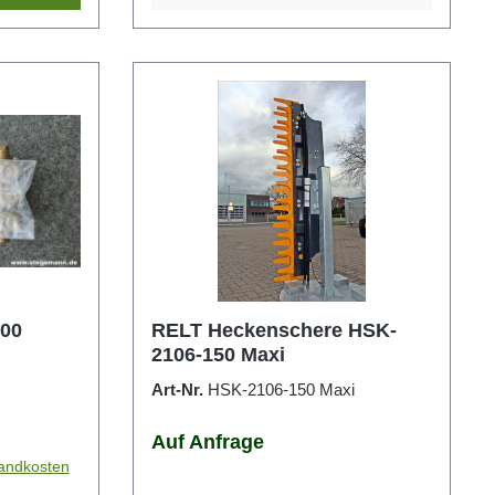
00
RELT Heckenschere HSK-
2106-150 Maxi
Art-Nr.
HSK-2106-150 Maxi
Auf Anfrage
sandkosten