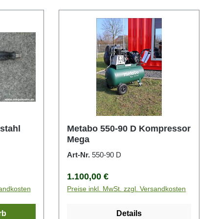
stahl
Metabo 550-90 D Kompressor
Mega
Art-Nr.
550-90 D
Regulärer Preis:
1.100,00 €
sandkosten
Preise inkl. MwSt. zzgl. Versandkosten
rb
Details