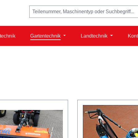
technik
Gartentechnik
Landtechnik
Kont