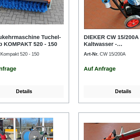
kehrmaschine Tuchel-
DIEKER CW 15/200A
p KOMPAKT 520 - 150
Kaltwasser -
Hochdruckreiniger
.
Kompakt 520 - 150
Art-Nr.
CW 15/200A
nfrage
Auf Anfrage
Details
Details