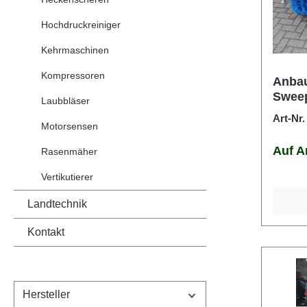
Hochdruckreiniger
Kehrmaschinen
Kompressoren
Anbau
Swee
Laubbläser
Art-Nr
Motorsensen
Auf A
Rasenmäher
Vertikutierer
Landtechnik
Kontakt
Hersteller