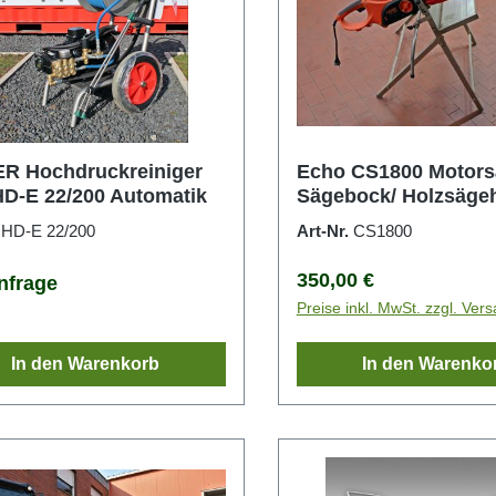
R Hochdruckreiniger
Echo CS1800 Motors
HD-E 22/200 Automatik
Sägebock/ Holzsägeh
.
HD-E 22/200
Art-Nr.
CS1800
Regulärer Preis:
350,00 €
nfrage
Preise inkl. MwSt. zzgl. Ver
In den Warenkorb
In den Warenko