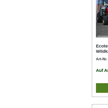
Ecot
Wildk
Art-Nr
Auf A