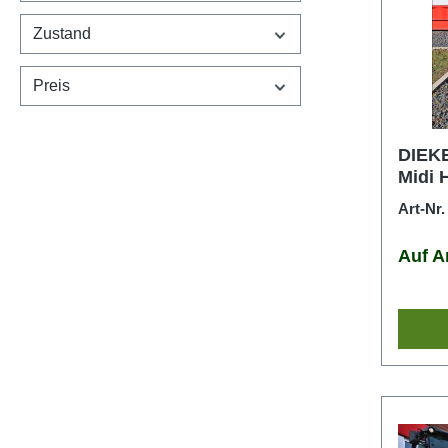
Zustand
Preis
DIEKE
Midi 
Art-Nr
Auf A