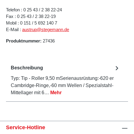
Telefon : 0 25 43 / 2 38 22-24
Fax : 0 25 43 / 2 38 22-19
Mobil : 0 151 / 5 692 140 7
E-Mail :
austrup@stegemann.de
Produktnummer:
27436
Beschreibung
Typ: Tip - Roller 9,50 mSerienausrüstung:-620 er
Cambridge-Ringe,-60 mm Wellen / Spezialstahl-
Mittellager mit 6…
Mehr
Service-Hotline