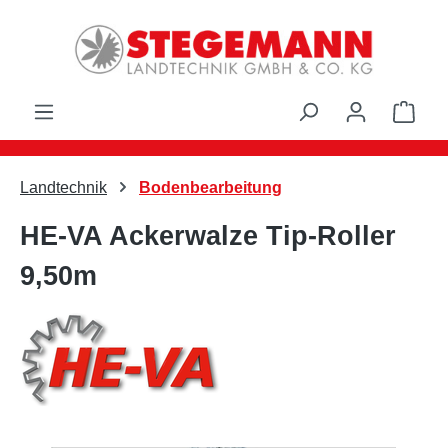
Zum Hauptinhalt springen
Ware
Landtechnik
Bodenbearbeitung
HE-VA Ackerwalze Tip-Roller
9,50m