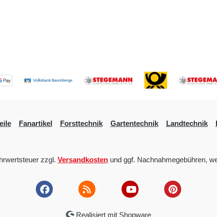
eile
Fanartikel
Forsttechnik
Gartentechnik
Landtechnik
ehrwertsteuer zzgl.
Versandkosten
und ggf. Nachnahmegebühren, we
Realisiert mit Shopware