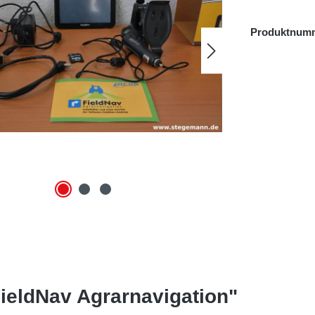
Produktnum
ieldNav Agrarnavigation"