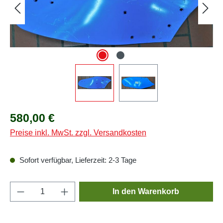
Regulärer Preis:
580,00 €
Preise inkl. MwSt. zzgl. Versandkosten
Sofort verfügbar, Lieferzeit: 2-3 Tage
Produkt Anzahl: Gib den gewünschten Wert e
In den Warenkorb