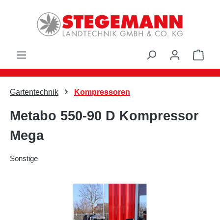
Zum Hauptinhalt springen
Ware
Gartentechnik
Kompressoren
Metabo 550-90 D Kompressor
Mega
Sonstige
Bildergalerie überspringen