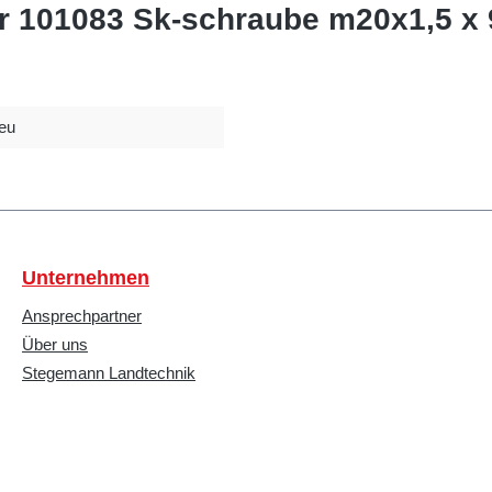
er 101083 Sk-schraube m20x1,5 x 
eu
Unternehmen
Ansprechpartner
Über uns
Stegemann Landtechnik