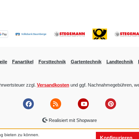
eile
Fanartikel
Forsttechnik
Gartentechnik
Landtechnik
ehrwertsteuer zzgl.
Versandkosten
und ggf. Nachnahmegebühren, we
Realisiert mit Shopware
g bieten zu können.
Konfigurieren