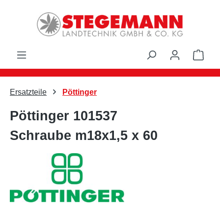
Zum Hauptinhalt springen
Ware
Ersatzteile
Pöttinger
Pöttinger 101537
Schraube m18x1,5 x 60