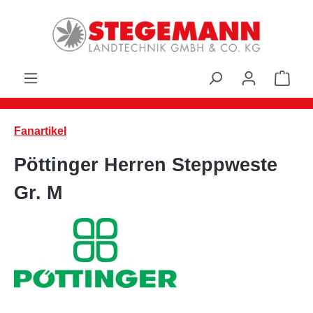
Zum Hauptinhalt springen
Ware
Fanartikel
Pöttinger Herren Steppweste
Gr. M