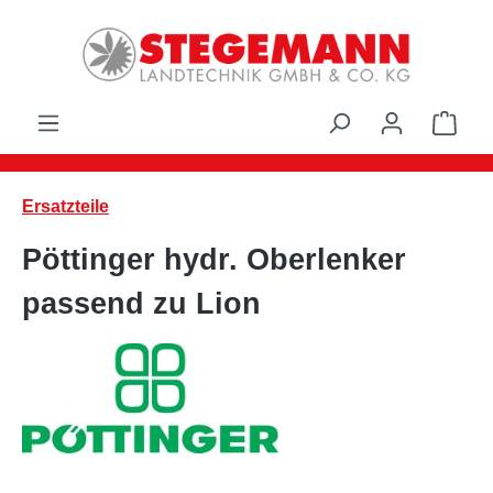
Zum Hauptinhalt springen
Ware
Ersatzteile
Pöttinger hydr. Oberlenker
passend zu Lion