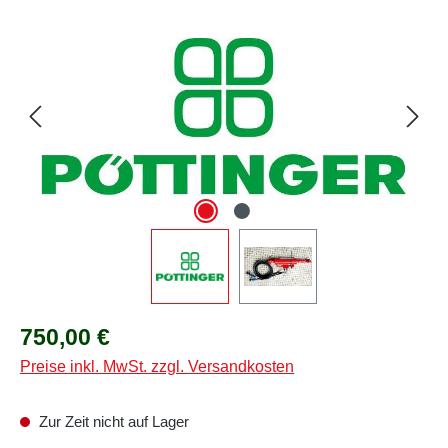
Bildergalerie überspringen
Regulärer Preis:
750,00 €
Preise inkl. MwSt. zzgl. Versandkosten
Zur Zeit nicht auf Lager