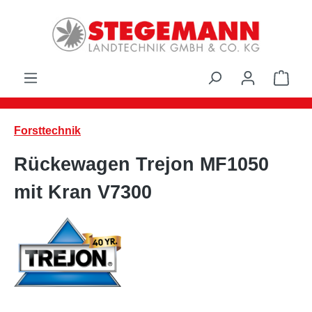
Zum Hauptinhalt springen
Ware
Forsttechnik
Rückewagen Trejon MF1050
mit Kran V7300