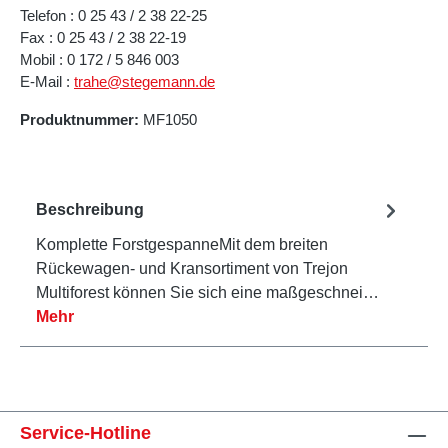
Telefon : 0 25 43 / 2 38 22-25
Fax : 0 25 43 / 2 38 22-19
Mobil : 0 172 / 5 846 003
E-Mail :
trahe@stegemann.de
Produktnummer:
MF1050
Beschreibung
Komplette ForstgespanneMit dem breiten
Rückewagen- und Kransortiment von Trejon
Multiforest können Sie sich eine maßgeschnei…
Mehr
Service-Hotline