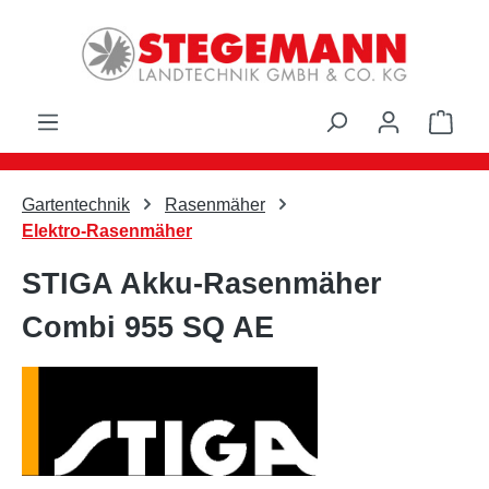
Zum Hauptinhalt springen
Ware
Gartentechnik
Rasenmäher
Elektro-Rasenmäher
STIGA Akku-Rasenmäher
Combi 955 SQ AE