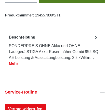
Produktnummer:
294557898/ST1
Beschreibung
SONDERPREIS OHNE Akku und OHNE
LadegerätSTIGA Akku-Rasenmäher Combi 955 SQ
AE Leistung & AusstattungLeistung: 2.2 kWEm…
Mehr
Service-Hotline
Vertrag widerrufen