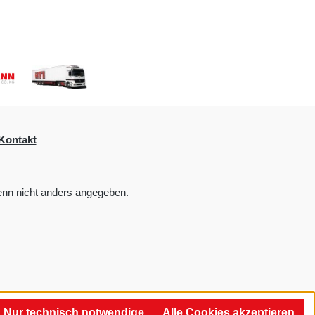
Kontakt
nn nicht anders angegeben.
Nur technisch notwendige
Alle Cookies akzeptieren