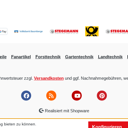
eile
Fanartikel
Forsttechnik
Gartentechnik
Landtechnik
ehrwertsteuer zzgl.
Versandkosten
und ggf. Nachnahmegebühren, we
Realisiert mit Shopware
g bieten zu können.
Konfigurieren