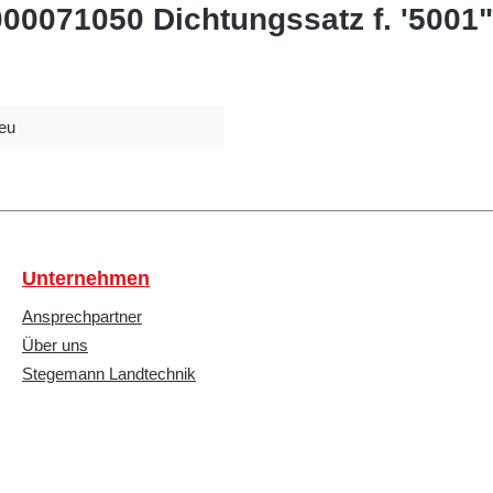
000071050 Dichtungssatz f. '5001"
eu
Unternehmen
Ansprechpartner
Über uns
Stegemann Landtechnik