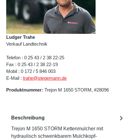
Ludger Trahe
Verkauf Landtechnik
Telefon : 0 25 43 / 2 38 22-25
Fax : 0 25 43 / 2 38 22-19
Mobil : 0 172 / 5 846 003
E-Mail :
trahe@stegemann.de
Produktnummer:
Trejon M 1650 STORM, #28096
Beschreibung
Trejon M 1650 STORM Kettenmulcher mit
hydraulisch schwenkbarem Mulchkopf-