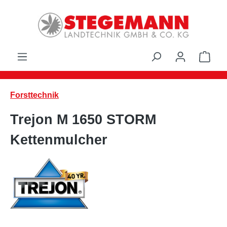
Zum Hauptinhalt springen
Ware
Forsttechnik
Trejon M 1650 STORM
Kettenmulcher