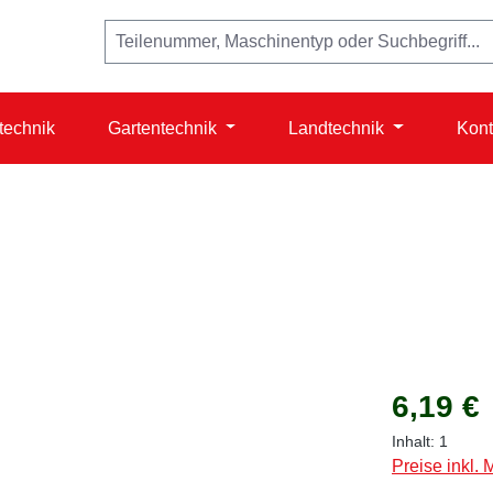
technik
Gartentechnik
Landtechnik
Kont
Regulärer Prei
6,19 €
Inhalt:
1
Preise inkl.