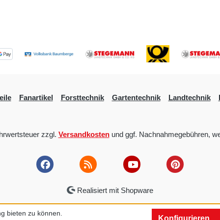
eile
Fanartikel
Forsttechnik
Gartentechnik
Landtechnik
ehrwertsteuer zzgl.
Versandkosten
und ggf. Nachnahmegebühren, we
Realisiert mit Shopware
g bieten zu können.
Konfigurieren