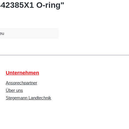
442385X1 O-ring"
eu
Unternehmen
Ansprechpartner
Über uns
Stegemann Landtechnik