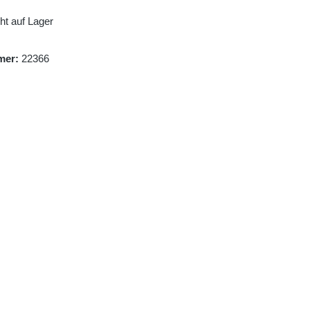
ht auf Lager
mer:
22366