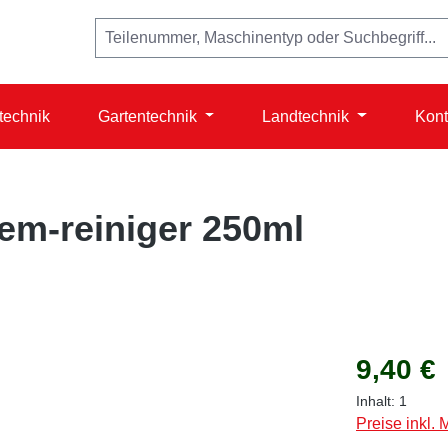
technik
Gartentechnik
Landtechnik
Kont
tem-reiniger 250ml
Regulärer Prei
9,40 €
Inhalt:
1
Preise inkl.