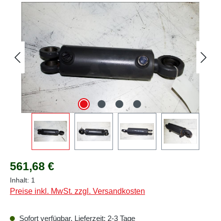
Bildergalerie überspringen
Regulärer Preis:
561,68 €
Inhalt:
1
Preise inkl. MwSt. zzgl. Versandkosten
Sofort verfügbar, Lieferzeit: 2-3 Tage