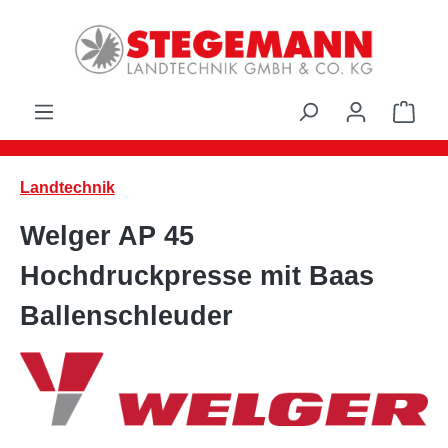
Zum Hauptinhalt springen
Ware
Landtechnik
Welger AP 45
Hochdruckpresse mit Baas
Ballenschleuder