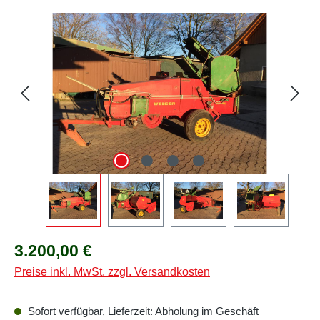
Bildergalerie überspringen
Regulärer Preis:
3.200,00 €
Preise inkl. MwSt. zzgl. Versandkosten
Sofort verfügbar, Lieferzeit: Abholung im Geschäft