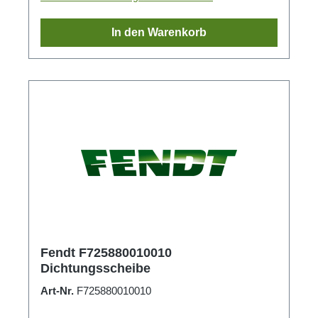
In den Warenkorb
Fendt F725880010010
Dichtungsscheibe
Art-Nr.
F725880010010