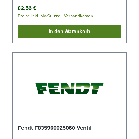
Regulärer Preis:
82,56 €
Preise inkl. MwSt. zzgl. Versandkosten
In den Warenkorb
Fendt F835960025060 Ventil