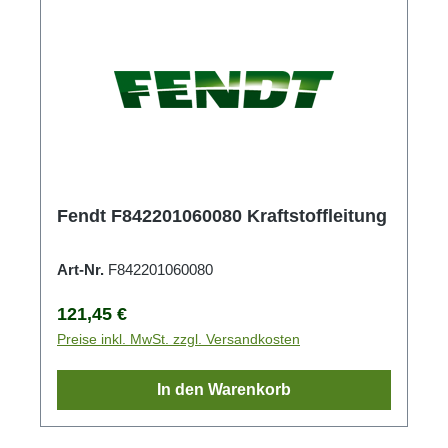
Fendt F842201060080 Kraftstoffleitung
Art-Nr.
F842201060080
Regulärer Preis:
121,45 €
Preise inkl. MwSt. zzgl. Versandkosten
In den Warenkorb