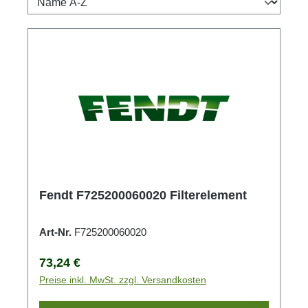
Fendt F725200060020 Filterelement
Art-Nr.
F725200060020
Regulärer Preis:
73,24 €
Preise inkl. MwSt. zzgl. Versandkosten