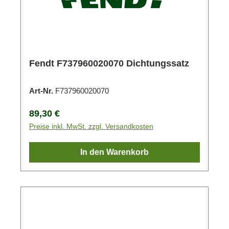
Fendt F737960020070 Dichtungssatz
Art-Nr.
F737960020070
Regulärer Preis:
89,30 €
Preise inkl. MwSt. zzgl. Versandkosten
In den Warenkorb