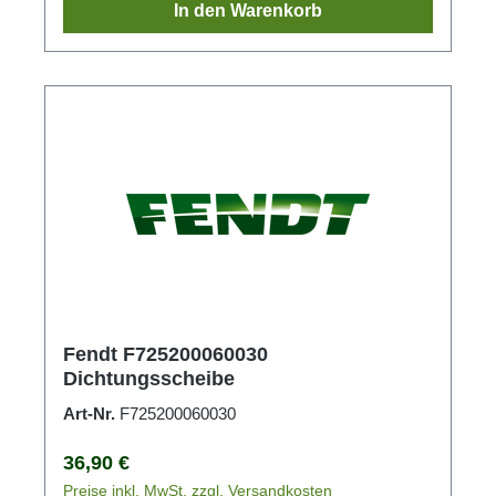
In den Warenkorb
Fendt F725200060030
Dichtungsscheibe
Art-Nr.
F725200060030
Regulärer Preis:
36,90 €
Preise inkl. MwSt. zzgl. Versandkosten