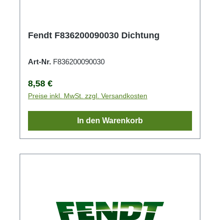
Fendt F836200090030 Dichtung
Art-Nr.
F836200090030
Regulärer Preis:
8,58 €
Preise inkl. MwSt. zzgl. Versandkosten
In den Warenkorb