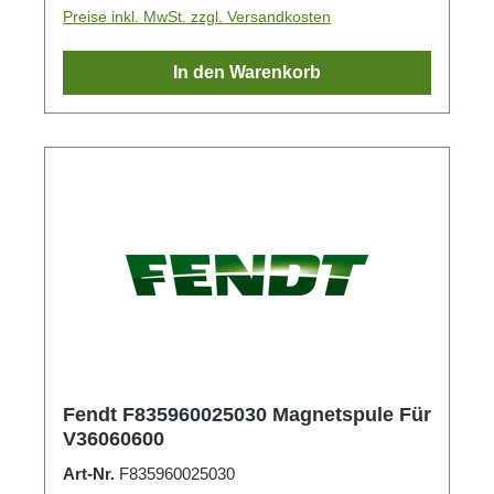
Preise inkl. MwSt. zzgl. Versandkosten
In den Warenkorb
Fendt F835960025030 Magnetspule Für
V36060600
Art-Nr.
F835960025030