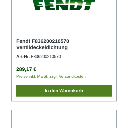
Fendt F836200210570
Ventildeckeldichtung
Art-Nr.
F836200210570
Regulärer Preis:
289,17 €
Preise inkl. MwSt. zzgl. Versandkosten
In den Warenkorb