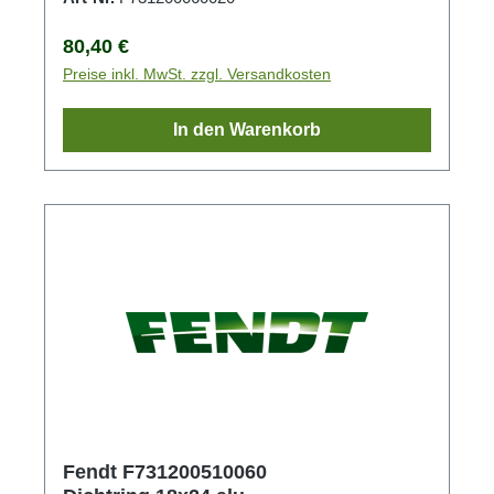
Regulärer Preis:
80,40 €
Preise inkl. MwSt. zzgl. Versandkosten
In den Warenkorb
Fendt F731200510060