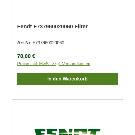
Fendt F737960020060 Filter
Art-Nr.
F737960020060
Regulärer Preis:
78,00 €
Preise inkl. MwSt. zzgl. Versandkosten
In den Warenkorb