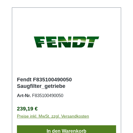
Fendt F835100490050
Saugfilter_getriebe
Art-Nr.
F835100490050
Regulärer Preis:
239,19 €
Preise inkl. MwSt. zzgl. Versandkosten
In den Warenkorb