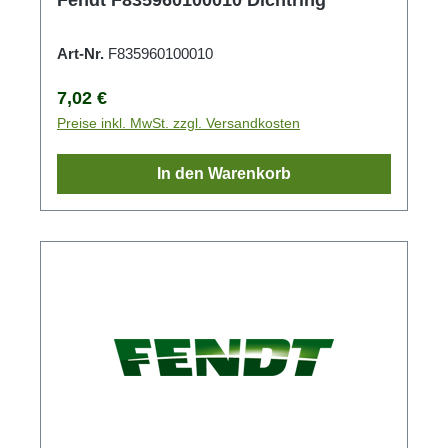
Art-Nr.
F835960100010
Regulärer Preis:
7,02 €
Preise inkl. MwSt. zzgl. Versandkosten
In den Warenkorb