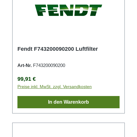
Fendt F743200090200 Luftfilter
Art-Nr.
F743200090200
Regulärer Preis:
99,91 €
Preise inkl. MwSt. zzgl. Versandkosten
In den Warenkorb