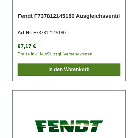
Fendt F737812145180 Ausgleichsventil
Art-Nr.
F737812145180
Regulärer Preis:
87,17 €
Preise inkl. MwSt. zzgl. Versandkosten
In den Warenkorb