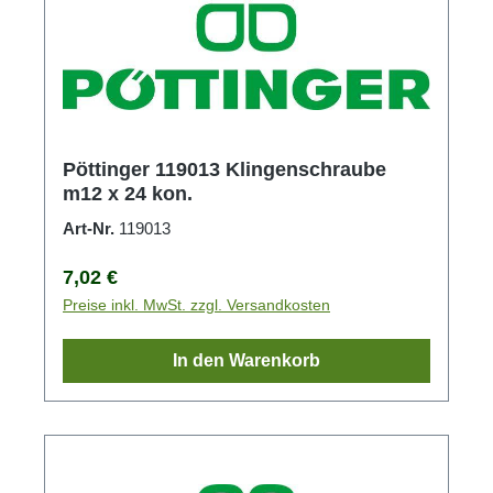
Pöttinger 119013 Klingenschraube
m12 x 24 kon.
Art-Nr.
119013
Regulärer Preis:
7,02 €
Preise inkl. MwSt. zzgl. Versandkosten
In den Warenkorb