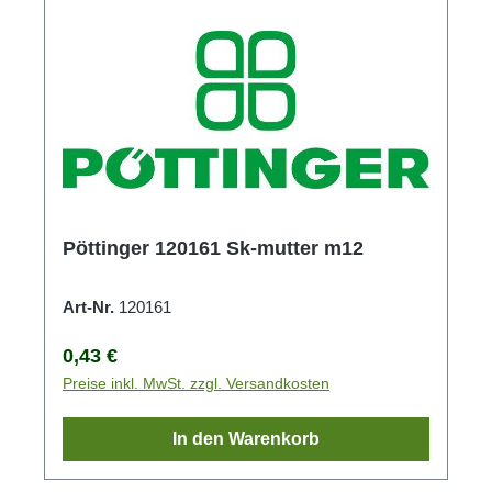
Pöttinger 120161 Sk-mutter m12
Art-Nr.
120161
Regulärer Preis:
0,43 €
Preise inkl. MwSt. zzgl. Versandkosten
In den Warenkorb