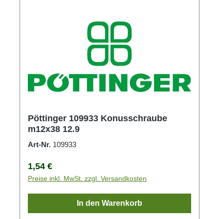
Pöttinger 109933 Konusschraube
m12x38 12.9
Art-Nr.
109933
Regulärer Preis:
1,54 €
Preise inkl. MwSt. zzgl. Versandkosten
In den Warenkorb