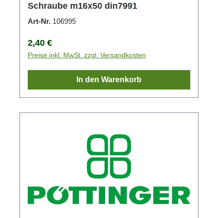
Schraube m16x50 din7991
Art-Nr.
106995
Regulärer Preis:
2,40 €
Preise inkl. MwSt. zzgl. Versandkosten
In den Warenkorb