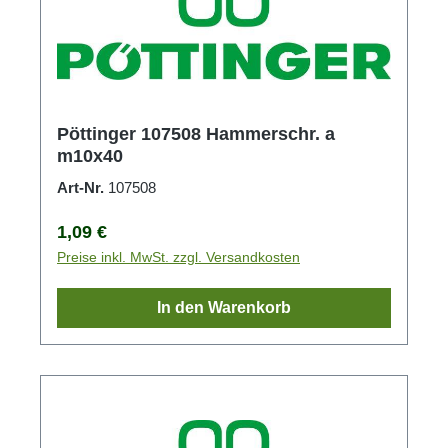
Pöttinger 107508 Hammerschr. a
m10x40
Art-Nr.
107508
Regulärer Preis:
1,09 €
Preise inkl. MwSt. zzgl. Versandkosten
In den Warenkorb