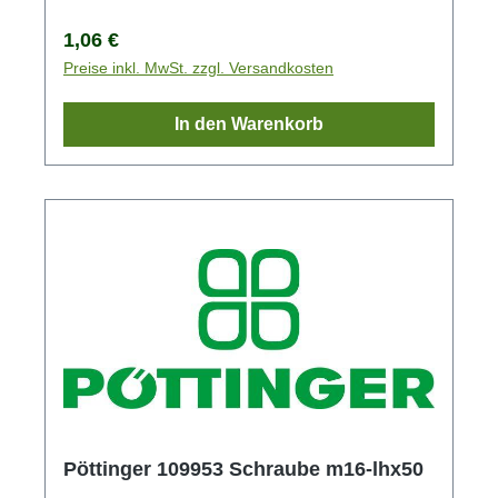
Regulärer Preis:
1,06 €
Preise inkl. MwSt. zzgl. Versandkosten
In den Warenkorb
Pöttinger 109953 Schraube m16-lhx50