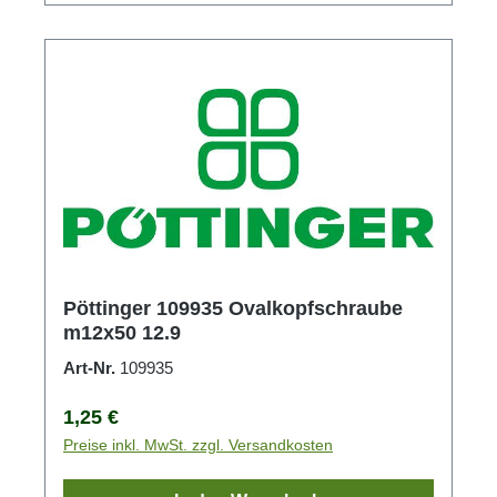
Pöttinger 109935 Ovalkopfschraube
m12x50 12.9
Art-Nr.
109935
Regulärer Preis:
1,25 €
Preise inkl. MwSt. zzgl. Versandkosten