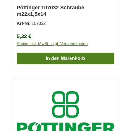
Pöttinger 107032 Schraube
m22x1,5x14
Art-Nr.
107032
Regulärer Preis:
5,32 €
Preise inkl. MwSt. zzgl. Versandkosten
In den Warenkorb