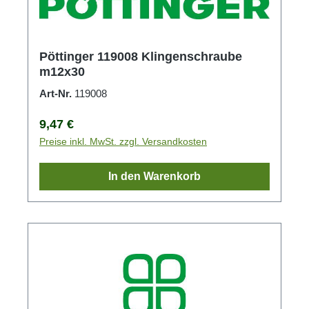
Pöttinger 119008 Klingenschraube
m12x30
Art-Nr.
119008
Regulärer Preis:
9,47 €
Preise inkl. MwSt. zzgl. Versandkosten
In den Warenkorb