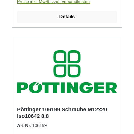
Preise inkl. MwSt. zzgl. Versandkosten
Details
Pöttinger 106199 Schraube M12x20
Iso10642 8.8
Art-Nr.
106199