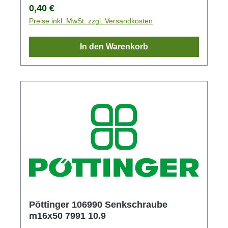
Regulärer Preis:
0,40 €
Preise inkl. MwSt. zzgl. Versandkosten
In den Warenkorb
Pöttinger 106990 Senkschraube
m16x50 7991 10.9