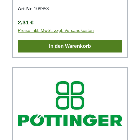
Art-Nr.
109953
Regulärer Preis:
2,31 €
Preise inkl. MwSt. zzgl. Versandkosten
In den Warenkorb