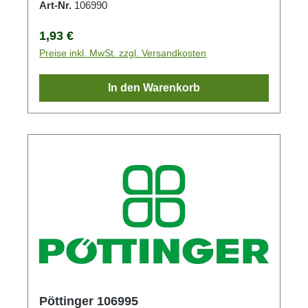
Art-Nr.
106990
Regulärer Preis:
1,93 €
Preise inkl. MwSt. zzgl. Versandkosten
In den Warenkorb
Pöttinger 106995