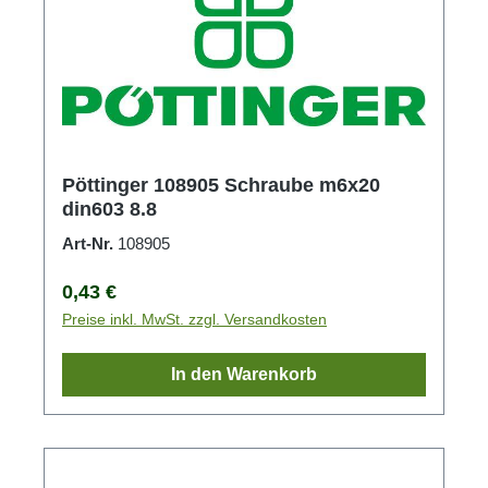
Pöttinger 108905 Schraube m6x20
din603 8.8
Art-Nr.
108905
Regulärer Preis:
0,43 €
Preise inkl. MwSt. zzgl. Versandkosten
In den Warenkorb