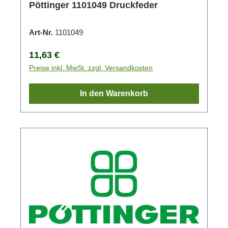
Pöttinger 1101049 Druckfeder
Art-Nr.
1101049
Regulärer Preis:
11,63 €
Preise inkl. MwSt. zzgl. Versandkosten
In den Warenkorb