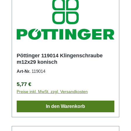
Pöttinger 119014 Klingenschraube
m12x29 konisch
Art-Nr.
119014
Regulärer Preis:
5,77 €
Preise inkl. MwSt. zzgl. Versandkosten
In den Warenkorb