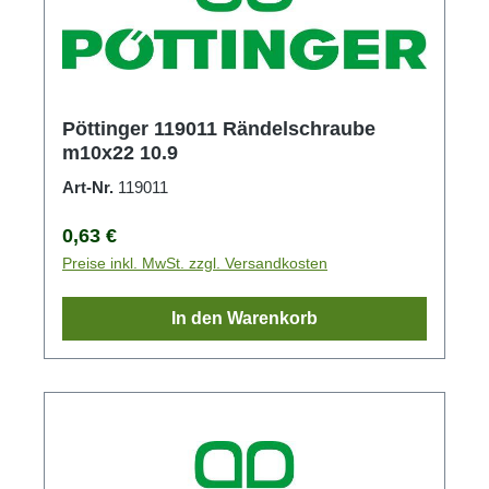
Pöttinger 119011 Rändelschraube
m10x22 10.9
Art-Nr.
119011
Regulärer Preis:
0,63 €
Preise inkl. MwSt. zzgl. Versandkosten
In den Warenkorb