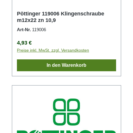
Pöttinger 119006 Klingenschraube
m12x22 zn 10,9
Art-Nr.
119006
Regulärer Preis:
4,93 €
Preise inkl. MwSt. zzgl. Versandkosten
In den Warenkorb