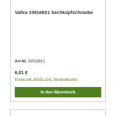
Valtra 339168X1 Sechkopfschraube
Art-Nr.
339168X1
Regulärer Preis:
6,01 €
Preise inkl. MwSt. zzgl. Versandkosten
In den Warenkorb