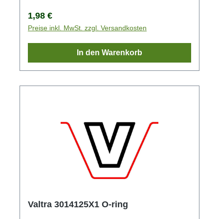
Regulärer Preis:
1,98 €
Preise inkl. MwSt. zzgl. Versandkosten
In den Warenkorb
Valtra 3014125X1 O-ring