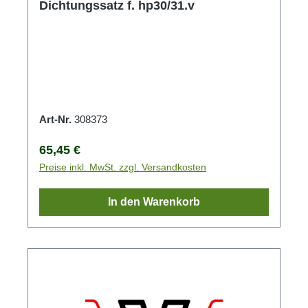
Dichtungssatz f. hp30/31.v
Art-Nr.
308373
Regulärer Preis:
65,45 €
Preise inkl. MwSt. zzgl. Versandkosten
In den Warenkorb