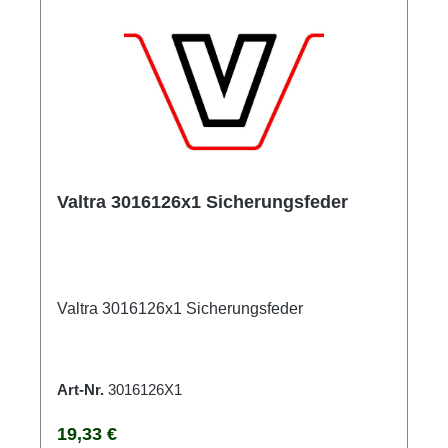
Valtra 3016126x1 Sicherungsfeder
Valtra 3016126x1 Sicherungsfeder
Art-Nr.
3016126X1
Regulärer Preis:
19,33 €