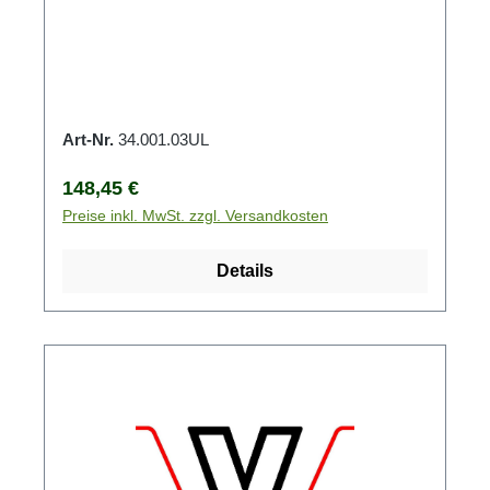
Art-Nr.
34.001.03UL
Regulärer Preis:
148,45 €
Preise inkl. MwSt. zzgl. Versandkosten
Details