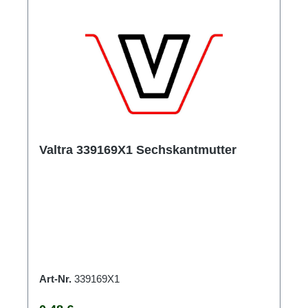
Valtra 339169X1 Sechskantmutter
Art-Nr.
339169X1