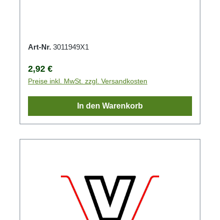
Art-Nr.
3011949X1
Regulärer Preis:
2,92 €
Preise inkl. MwSt. zzgl. Versandkosten
In den Warenkorb