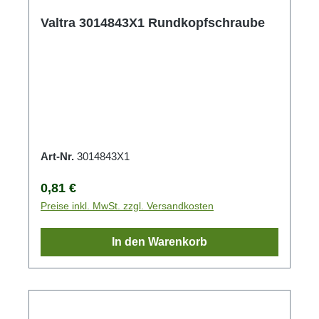
Valtra 3014843X1 Rundkopfschraube
Art-Nr.
3014843X1
Regulärer Preis:
0,81 €
Preise inkl. MwSt. zzgl. Versandkosten
In den Warenkorb