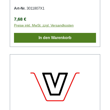
Art-Nr.
3011807X1
Regulärer Preis:
7,68 €
Preise inkl. MwSt. zzgl. Versandkosten
In den Warenkorb