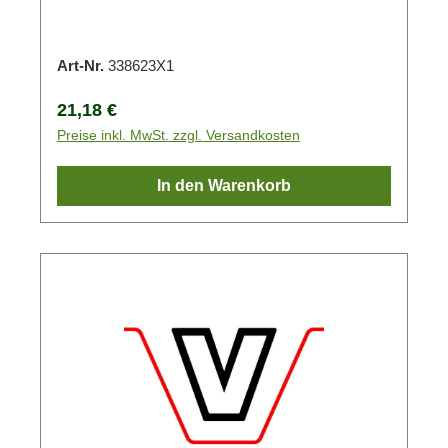
Art-Nr.
338623X1
Regulärer Preis:
21,18 €
Preise inkl. MwSt. zzgl. Versandkosten
In den Warenkorb