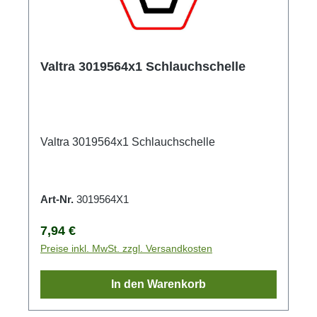
Valtra 3019564x1 Schlauchschelle
Valtra 3019564x1 Schlauchschelle
Art-Nr.
3019564X1
Regulärer Preis:
7,94 €
Preise inkl. MwSt. zzgl. Versandkosten
In den Warenkorb