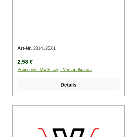
Art-Nr.
3014125X1
Regulärer Preis:
2,58 €
Preise inkl. MwSt. zzgl. Versandkosten
Details