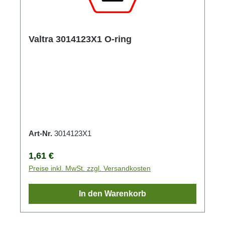
Valtra 3014123X1 O-ring
Art-Nr.
3014123X1
Regulärer Preis:
1,61 €
Preise inkl. MwSt. zzgl. Versandkosten
In den Warenkorb