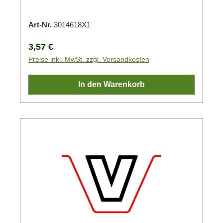
Art-Nr.
3014618X1
Regulärer Preis:
3,57 €
Preise inkl. MwSt. zzgl. Versandkosten
In den Warenkorb