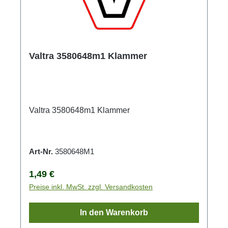
Valtra 3580648m1 Klammer
Valtra 3580648m1 Klammer
Art-Nr.
3580648M1
Regulärer Preis:
1,49 €
Preise inkl. MwSt. zzgl. Versandkosten
In den Warenkorb