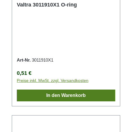
Valtra 3011910X1 O-ring
Art-Nr.
3011910X1
Regulärer Preis:
0,51 €
Preise inkl. MwSt. zzgl. Versandkosten
In den Warenkorb