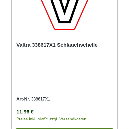
Valtra 338617X1 Schlauchschelle
Art-Nr.
338617X1
Regulärer Preis:
11,96 €
Preise inkl. MwSt. zzgl. Versandkosten