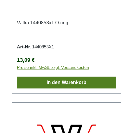
Valtra 1440853x1 O-ring
Art-Nr.
1440853X1
Regulärer Preis:
13,09 €
Preise inkl. MwSt. zzgl. Versandkosten
In den Warenkorb