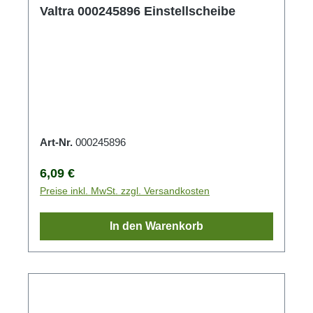
Valtra 000245896 Einstellscheibe
Art-Nr.
000245896
Regulärer Preis:
6,09 €
Preise inkl. MwSt. zzgl. Versandkosten
In den Warenkorb