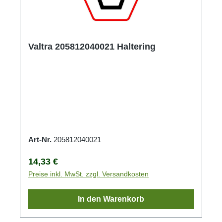
Valtra 205812040021 Haltering
Art-Nr.
205812040021
Regulärer Preis:
14,33 €
Preise inkl. MwSt. zzgl. Versandkosten
In den Warenkorb