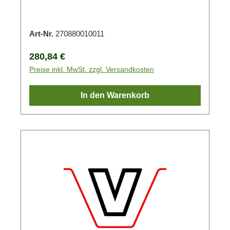
Art-Nr.
270880010011
Regulärer Preis:
280,84 €
Preise inkl. MwSt. zzgl. Versandkosten
In den Warenkorb