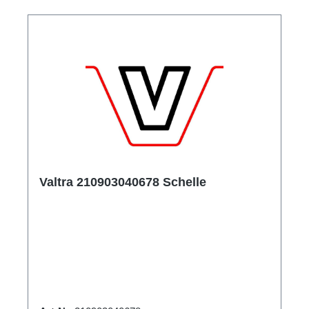
Valtra 210903040678 Schelle