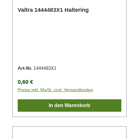
Valtra 1444483X1 Haltering
Art-Nr.
1444483X1
Regulärer Preis:
0,60 €
Preise inkl. MwSt. zzgl. Versandkosten
In den Warenkorb