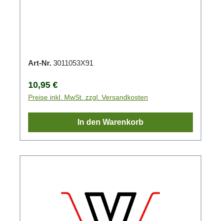
Art-Nr.
3011053X91
Regulärer Preis:
10,95 €
Preise inkl. MwSt. zzgl. Versandkosten
In den Warenkorb