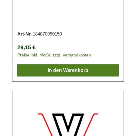
Art-Nr.
184870050150
Regulärer Preis:
29,15 €
Preise inkl. MwSt. zzgl. Versandkosten
In den Warenkorb