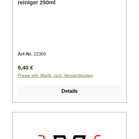
reiniger 250ml
Art-Nr.
22366
Regulärer Preis:
9,40 €
Preise inkl. MwSt. zzgl. Versandkosten
Details