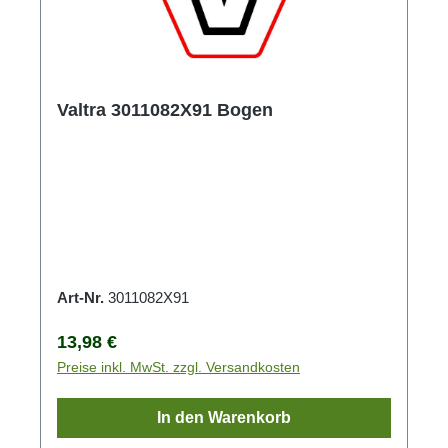
Valtra 3011082X91 Bogen
Art-Nr.
3011082X91
Regulärer Preis:
13,98 €
Preise inkl. MwSt. zzgl. Versandkosten
In den Warenkorb