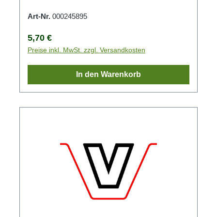
Art-Nr.
000245895
Regulärer Preis:
5,70 €
Preise inkl. MwSt. zzgl. Versandkosten
In den Warenkorb