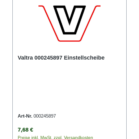
Valtra 000245897 Einstellscheibe
Art-Nr.
000245897
Regulärer Preis:
7,68 €
Preise inkl. MwSt. zzgl. Versandkosten