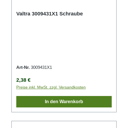
Valtra 3009431X1 Schraube
Art-Nr.
3009431X1
Regulärer Preis:
2,38 €
Preise inkl. MwSt. zzgl. Versandkosten
In den Warenkorb