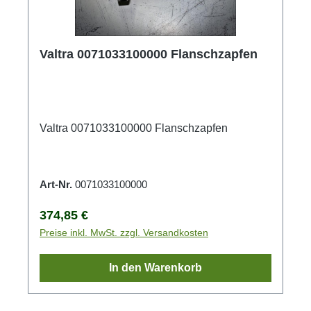
Valtra 0071033100000 Flanschzapfen
Valtra 0071033100000 Flanschzapfen
Art-Nr.
0071033100000
Regulärer Preis:
374,85 €
Preise inkl. MwSt. zzgl. Versandkosten
In den Warenkorb