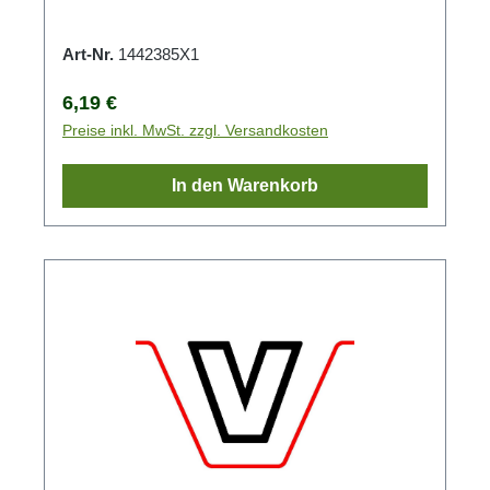
Art-Nr.
1442385X1
Regulärer Preis:
6,19 €
Preise inkl. MwSt. zzgl. Versandkosten
In den Warenkorb