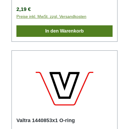
Regulärer Preis:
2,19 €
Preise inkl. MwSt. zzgl. Versandkosten
In den Warenkorb
Valtra 1440853x1 O-ring