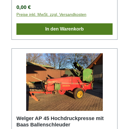
Regulärer Preis:
0,00 €
Preise inkl. MwSt. zzgl. Versandkosten
In den Warenkorb
Welger AP 45 Hochdruckpresse mit
Baas Ballenschleuder