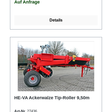
Auf Anfrage
Details
HE-VA Ackerwalze Tip-Roller 9,50m
Art-Nr.
27436