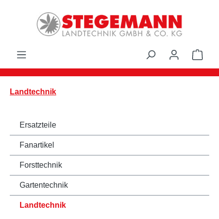
Zum Hauptinhalt springen
Ware
Landtechnik
Ersatzteile
Fanartikel
Forsttechnik
Gartentechnik
Landtechnik