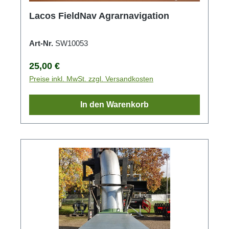
Lacos FieldNav Agrarnavigation
Art-Nr.
SW10053
Regulärer Preis:
25,00 €
Preise inkl. MwSt. zzgl. Versandkosten
In den Warenkorb