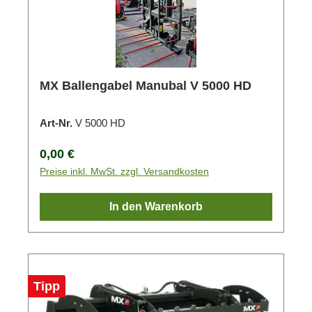
MX Ballengabel Manubal V 5000 HD
Art-Nr.
V 5000 HD
Regulärer Preis:
0,00 €
Preise inkl. MwSt. zzgl. Versandkosten
In den Warenkorb
Tipp