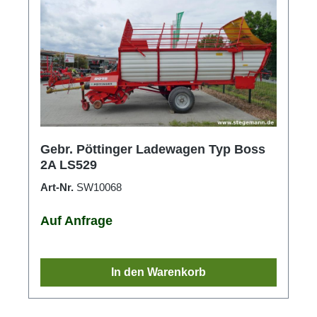
Gebr. Pöttinger Ladewagen Typ Boss
2A LS529
Art-Nr.
SW10068
Auf Anfrage
In den Warenkorb