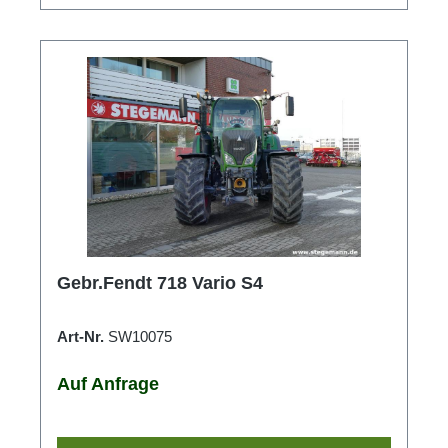
Gebr.Fendt 718 Vario S4
Art-Nr.
SW10075
Auf Anfrage