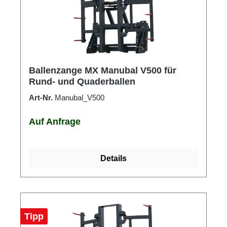
Ballenzange MX Manubal V500 für
Rund- und Quaderballen
Art-Nr.
Manubal_V500
Auf Anfrage
Details
Tipp