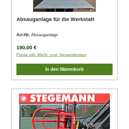
Absauganlage für die Werkstatt
Art-Nr.
Absauganlage
Regulärer Preis:
190,00 €
Preise inkl. MwSt. zzgl. Versandkosten
In den Warenkorb