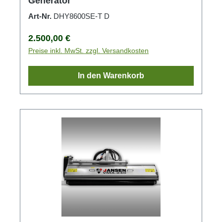
Generator
Art-Nr.
DHY8600SE-T D
Regulärer Preis:
2.500,00 €
Preise inkl. MwSt. zzgl. Versandkosten
In den Warenkorb