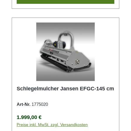
Schlegelmulcher Jansen EFGC-145 cm
Art-Nr.
1775020
Regulärer Preis:
1.999,00 €
Preise inkl. MwSt. zzgl. Versandkosten