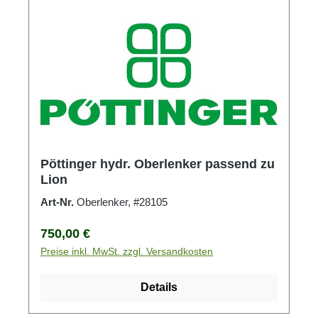
Pöttinger hydr. Oberlenker passend zu
Lion
Art-Nr.
Oberlenker, #28105
Regulärer Preis:
750,00 €
Preise inkl. MwSt. zzgl. Versandkosten
Details