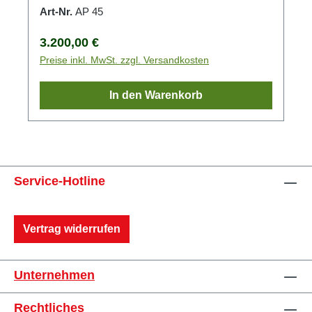
Art-Nr.
AP 45
Regulärer Preis:
3.200,00 €
Preise inkl. MwSt. zzgl. Versandkosten
In den Warenkorb
Service-Hotline
Vertrag widerrufen
Unternehmen
Rechtliches