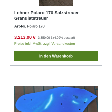
Lehner Polaro 170 Salzstreuer
Granulatstreuer
Art-Nr.
Polaro 170
Verkaufspreis:
Regulärer Preis:
3.213,00 €
3.350,00 €
(4.09% gespart)
Preise inkl. MwSt. zzgl. Versandkosten
In den Warenkorb