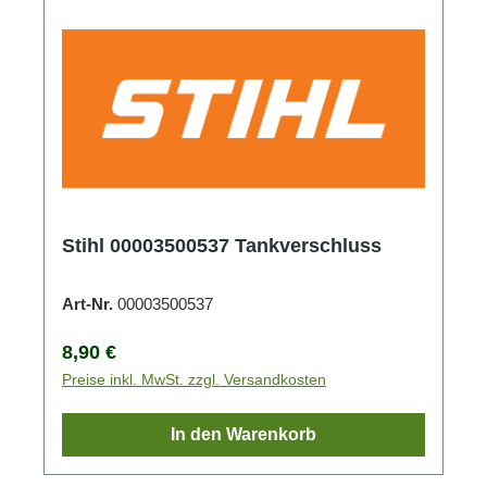
Stihl 00003500537 Tankverschluss
Art-Nr.
00003500537
Regulärer Preis:
8,90 €
Preise inkl. MwSt. zzgl. Versandkosten
In den Warenkorb