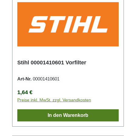
Stihl 00001410601 Vorfilter
Art-Nr.
00001410601
Regulärer Preis:
1,64 €
Preise inkl. MwSt. zzgl. Versandkosten
In den Warenkorb