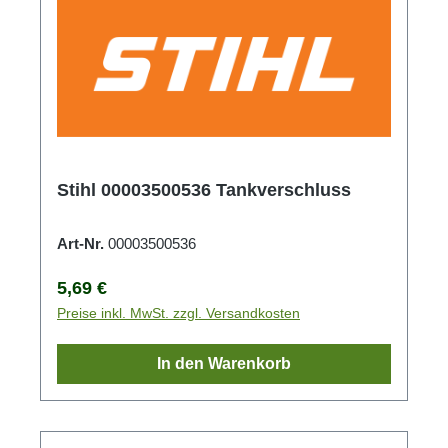
Stihl 00003500536 Tankverschluss
Art-Nr.
00003500536
Regulärer Preis:
5,69 €
Preise inkl. MwSt. zzgl. Versandkosten
In den Warenkorb