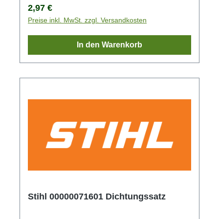
Regulärer Preis:
2,97 €
Preise inkl. MwSt. zzgl. Versandkosten
In den Warenkorb
Stihl 00000071601 Dichtungssatz