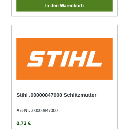
In den Warenkorb
Stihl .00000847000 Schlitzmutter
Art-Nr.
.00000847000
Regulärer Preis:
0,73 €