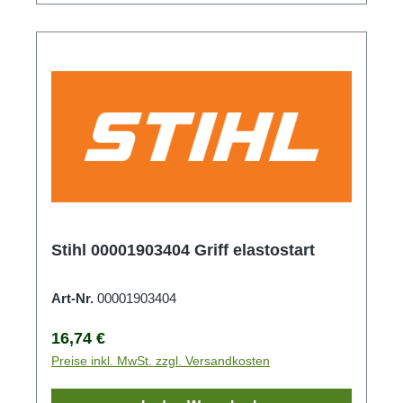
Stihl 00001903404 Griff elastostart
Art-Nr.
00001903404
Regulärer Preis:
16,74 €
Preise inkl. MwSt. zzgl. Versandkosten