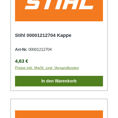
Stihl 00001212704 Kappe
Art-Nr.
00001212704
Regulärer Preis:
4,63 €
Preise inkl. MwSt. zzgl. Versandkosten
In den Warenkorb