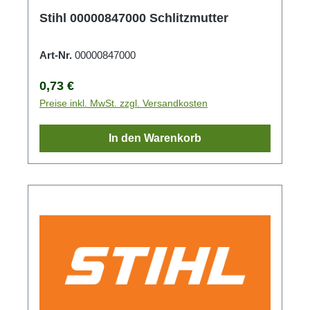
Stihl 00000847000 Schlitzmutter
Art-Nr.
00000847000
Regulärer Preis:
0,73 €
Preise inkl. MwSt. zzgl. Versandkosten
In den Warenkorb