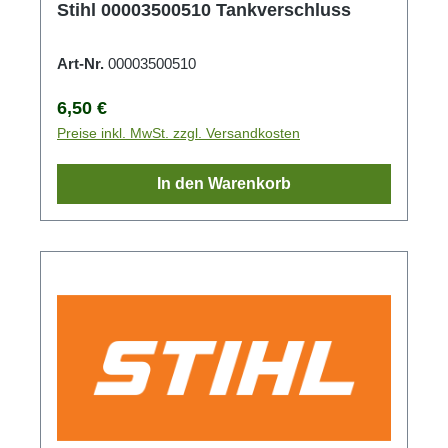
Stihl 00003500510 Tankverschluss
Art-Nr.
00003500510
Regulärer Preis:
6,50 €
Preise inkl. MwSt. zzgl. Versandkosten
In den Warenkorb