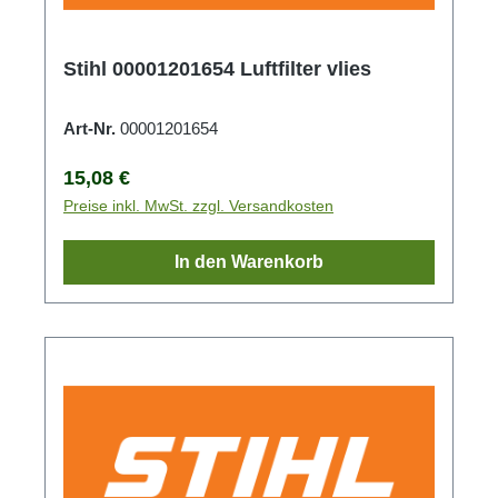
Stihl 00001201654 Luftfilter vlies
Art-Nr.
00001201654
Regulärer Preis:
15,08 €
Preise inkl. MwSt. zzgl. Versandkosten
In den Warenkorb