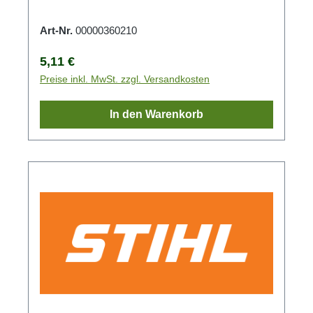
Art-Nr.
00000360210
Regulärer Preis:
5,11 €
Preise inkl. MwSt. zzgl. Versandkosten
In den Warenkorb