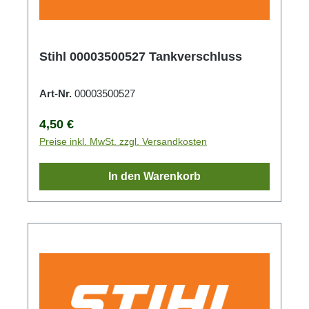
Stihl 00003500527 Tankverschluss
Art-Nr.
00003500527
Regulärer Preis:
4,50 €
Preise inkl. MwSt. zzgl. Versandkosten
In den Warenkorb