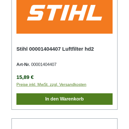
Stihl 00001404407 Luftfilter hd2
Art-Nr.
00001404407
Regulärer Preis:
15,89 €
Preise inkl. MwSt. zzgl. Versandkosten
In den Warenkorb