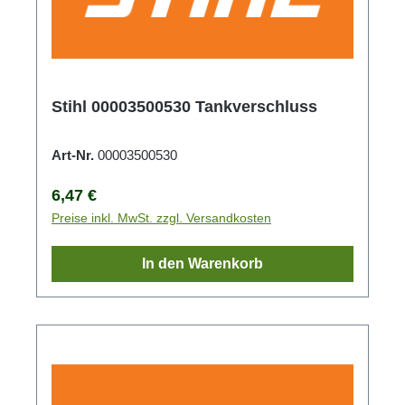
Stihl 00003500530 Tankverschluss
Art-Nr.
00003500530
Regulärer Preis:
6,47 €
Preise inkl. MwSt. zzgl. Versandkosten
In den Warenkorb