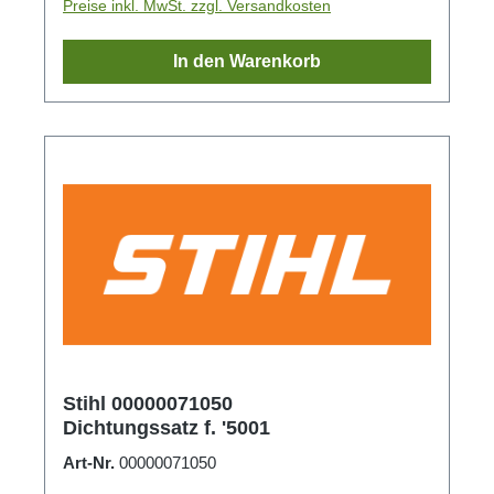
Preise inkl. MwSt. zzgl. Versandkosten
In den Warenkorb
Stihl 00000071050
Dichtungssatz f. '5001
Art-Nr.
00000071050