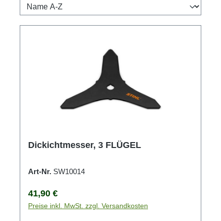
Dickichtmesser, 3 FLÜGEL
Art-Nr.
SW10014
Regulärer Preis:
41,90 €
Preise inkl. MwSt. zzgl. Versandkosten