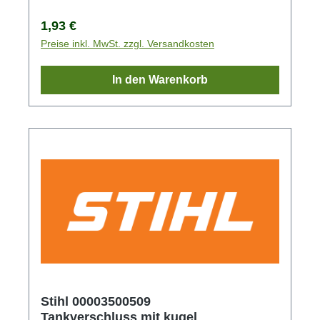
Regulärer Preis:
1,93 €
Preise inkl. MwSt. zzgl. Versandkosten
In den Warenkorb
Stihl 00003500509
Tankverschluss mit kugel