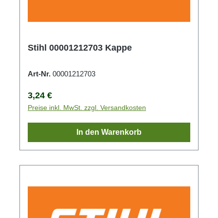
Stihl 00001212703 Kappe
Art-Nr.
00001212703
Regulärer Preis:
3,24 €
Preise inkl. MwSt. zzgl. Versandkosten
In den Warenkorb