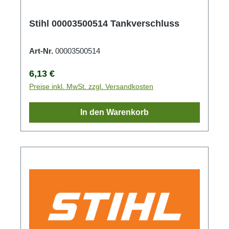
Stihl 00003500514 Tankverschluss
Art-Nr.
00003500514
Regulärer Preis:
6,13 €
Preise inkl. MwSt. zzgl. Versandkosten
In den Warenkorb