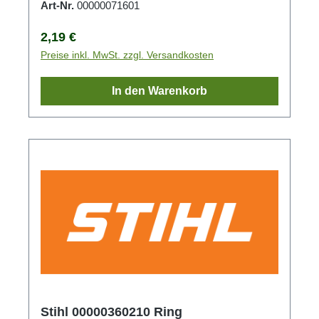
Art-Nr.
00000071601
Regulärer Preis:
2,19 €
Preise inkl. MwSt. zzgl. Versandkosten
In den Warenkorb
Stihl 00000360210 Ring