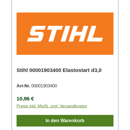
Stihl 00001903400 Elastostart d3,0
Art-Nr.
00001903400
Regulärer Preis:
10,96 €
Preise inkl. MwSt. zzgl. Versandkosten
In den Warenkorb