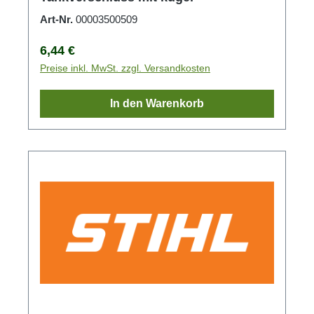
Art-Nr.
00003500509
Regulärer Preis:
6,44 €
Preise inkl. MwSt. zzgl. Versandkosten
In den Warenkorb