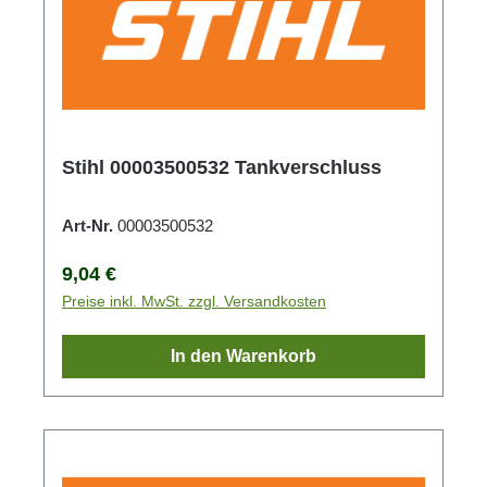
Stihl 00003500532 Tankverschluss
Art-Nr.
00003500532
Regulärer Preis:
9,04 €
Preise inkl. MwSt. zzgl. Versandkosten
In den Warenkorb